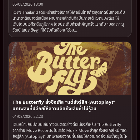
05/08/2026 18:00
iQIYI Thailand เดินหน้าสร้างโอกาสให้ศิลปินไทยก้าวสู่ตลาดบันเทิงระดับ
นานาชาติอย่างต่อเนื่อง ผ่านการผลักดันศิลปินภายใต้ iQIYI Artist ให้
เติบโตบนเวทีระดับภูมิภาค โดยประเดิมก้าวสำคัญครั้งแรกกับ "มอส ภาณุ
วัฒน์ โสประดิษฐ" ที่ได้รับคัดเลือกให้ร่วม...
The Butterfly ส่งซิงเกิล “แต่ยังรู้สึก (Autoplay)”
บทเพลงที่ปล่อยให้ความคิดถึงเล่นซ้ำไม่รู้จบ
01/08/2026 22:23
เดินหน้าขยับปีกบนเส้นทางดนตรีอย่างต่อเนื่องสำหรับ The Butterfly
จากค่าย Move Records ในเครือ Muzik Move ล่าสุดส่งซิงเกิลใหม่ “แต่
ยังรู้สึก (Autoplay)” บทเพลงของคนที่ปล่อยให้ความคิดถึงเล่นซ้ำอยู่ในใจ