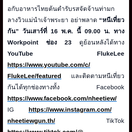
อกับอาหารไทยต้นตำรับรสจัดจ้
านท่ามก
ลางวิวแม่นำเจ้าพระยา อย่าพลาด
“หนีเที่ยว
กัน” วันเสาร์ที่
16
พ.ค. นี้
09.00
น. ทาง
Workpoint
ช่อง
23
ดูย้อนหลังได้ทาง
YouTube FlukeLee
https://www.youtube.com/c/
FlukeLee/featured
และติดตามหนีเที่ยว
กันได้ทุกช่
องทางทั้ง
Facebook
https://www.facebook.com/
nheetiew/
IG
https://www.instagram.com/
nheetiewgun.th/
TikTok