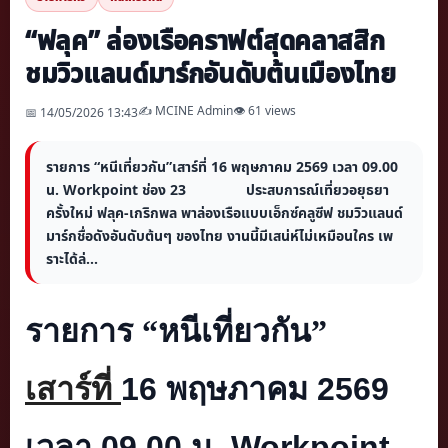
“ฟลุค” ล่องเรือคราฟต์สุดคลาสสิก
ชมวิวแลนด์มาร์กอันดับต้นเมืองไทย
✍️ MCINE Admin
👁 61 views
📅 14/05/2026 13:43
รายการ “หนีเที่ยวกัน”เสาร์ที่ 16 พฤษภาคม 2569 เวลา 09.00
น. Workpoint ช่อง 23 ประสบการณ์เที่ยวอยุธยา
ครั้งใหม่ ฟลุค-เกริกพล พาล่องเรือแบบเอ็กซ์คลูซีฟ ชมวิวแลนด์
มาร์กชื่อดังอันดับต้นๆ ของไทย งานนี้มีเสน่ห์ไม่เหมือนใคร เพ
ราะได้ล่...
รายการ
“
หนีเที่ยวกัน
”
เสาร์ที่
16
พฤษภาคม
2569
เวลา
09.00
น.
Workpoint