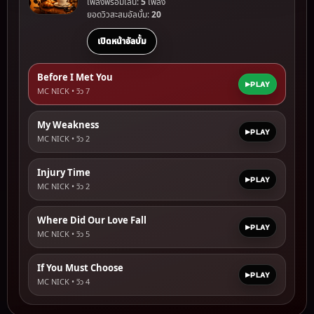
เพลงพร้อมเล่น:
5
เพลง
ยอดวิวสะสมอัลบั้ม:
20
เปิดหน้าอัลบั้ม
Before I Met You
PLAY
MC NICK • วิว
7
My Weakness
PLAY
MC NICK • วิว
2
Injury Time
PLAY
MC NICK • วิว
2
Where Did Our Love Fall
PLAY
MC NICK • วิว
5
If You Must Choose
PLAY
MC NICK • วิว
4