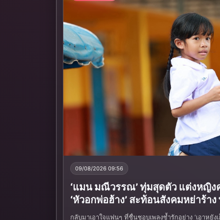
09/08/2026 09:56
‘แมน มณีวรรณ’ ทุ่มสุดตัว แต่งหญิงคร
‘หัวอกพ่อฮ้าง’ สะท้อนสังคมหย่าร้าง พ
กลับมาเอาใจแฟนๆ ที่ชื่นชอบเพลงช้ำรักอย่าง ‘เอาหยังเฮ็ด