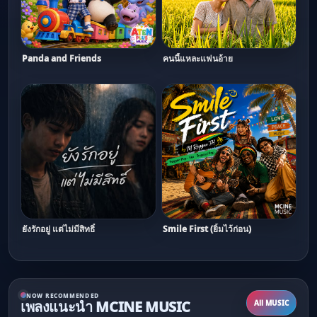
Panda and Friends
คนนี้แหละแฟนอ้าย
ยังรักอยู่ แต่ไม่มีสิทธิ์
Smile First (ยิ้มไว้ก่อน)
NOW RECOMMENDED
เพลงแนะนำ MCINE MUSIC
All MUSIC