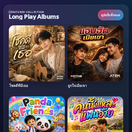
FEATURED COLLECTION
Long Play Albums
ดูอัลบั้มทั้งหมด
โชคดีที่มีเธอ
ถูกใจเมียเขา