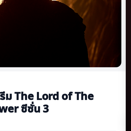
รีม The Lord of The
er ซีซั่น 3