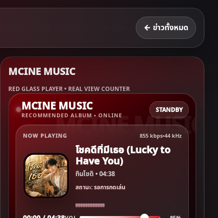
← ข่าวทั้งหมด
MCINE MUSIC
RED GLASS PLAYER • REAL VIEW COUNTER
MCINE MUSIC
STANDBY
RECOMMENDED ALBUM • ONLINE
NOW PLAYING
855 kbps
•
44 kHz
โชคดีที่มีเธอ (Lucky to
Have You)
ทินโชติ • 04:38
สถานะ: รอการกดเล่น
00:00 / 04:38
VOL.
85%