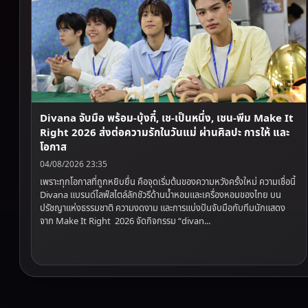
Divana จับมือ พร้อม-บุ้งกี๋, เช-เป็นหนึ่ง, เชน-พีม Make It
Right 2026 ส่งต่อความรักในวันแม่ ผ่านศิลปะ การให้ และ
โอกาส
04/08/2026 23:35
เพราะทุกโอกาสที่ถูกหยิบยื่น คือจุดเริ่มต้นของความหวังครั้งใหม่ ความเชื่อนี้
Divana แบรนด์ไลฟ์สไตล์ลักชัวรีด้านน้ำหอมและเครื่องหอมของไทย บน
ปรัชญาแห่งธรรมชาติ ความงดงาม และการแบ่งปันจับมือกับทีมนักแสดง
จาก Make It Right 2026 จัดกิจกรรม “divan...