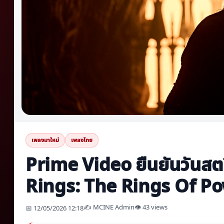
เพลงมาใหม่
เพลงไทย
Prime Video ยืนยันวันสต
Rings: The Rings Of Pow
✍️ MCINE Admin
👁 43 views
📅 12/05/2026 12:18