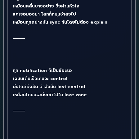
เหมือนคลื่นบางอย่าง วิ่งผ่านหัวใจ
แค่เธอมองมา โลกก็หมุนช้าลงไป
เหมือนทุกอย่างมัน sync กันโดยไม่ต้อง explain
⸻
ทุก notification ก็เป็นชื่อเธอ
ใจมันเต้นเร็วเกินจะ control
ยิ่งใกล้ยิ่งชัด ว่าฉันนั้น lost control
เหมือนโดนเธอดึงเข้าไปใน love zone
⸻