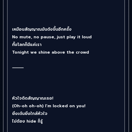
เหมือนสัญญาณมันดังขึ้นอีกครั้ง
No mute, no pause, just play it loud
ทั้งโลกก็มีแค่เรา
Tonight we shine above the crowd
⸻
หัวใจติดสัญญาณเธอ!
(Oh-oh oh-oh) I’m locked on you!
ยิ่งเต้นยิ่งใกล้หัวใจ
ไม่ต้อง hide ก็รู้