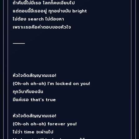
ถ้าคืนนี้ไม่มีเธอ โลกก็คงเงียบไป
แต่ตอนนี้มีเธออยู่ ทุกอย่างมัน bright
ไม่ต้อง search ไม่ต้องหา
เพราะเธอคือคำตอบของหัวใจ
⸻
หัวใจติดสัญญาณเธอ!
(Oh-oh oh-oh) I’m locked on you!
ทุกวินาทีของฉัน
มีแค่เธอ that’s true
หัวใจติดสัญญาณเธอ!
(Oh-oh oh-oh) forever you!
ไม่ว่า time จะผ่านไป