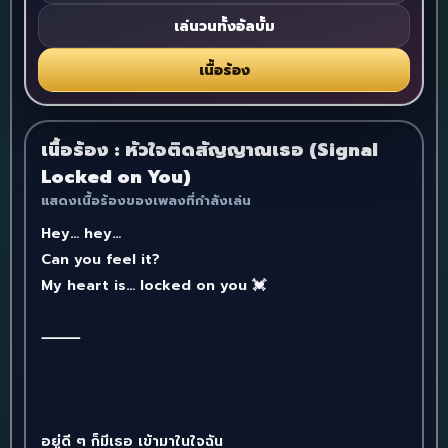
เล่นวนทั้งอัลบั้ม
เนื้อร้อง
เนื้อร้อง : หัวใจติดสัญญาณเธอ (Signal
Locked on You)
แสดงเนื้อร้องของเพลงที่กำลังเล่น
Hey… hey…
Can you feel it?
My heart is… locked on you 💓
⸻
อยู่ดี ๆ ก็มีเธอ เข้ามาในใจฉัน