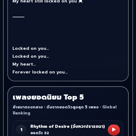
My heart still locked on you 💓
⸻
Locked on you…
Locked on you…
My heart…
Forever locked on you…
เพลงยอดนิยม Top 5
ย้ายมาตรงกลาง • ดึงจากยอดวิวสูงสุด 5 เพลง
Rhythm of Desire (จังหวะปรารถนา)
▶
1
ยอดวิว 32