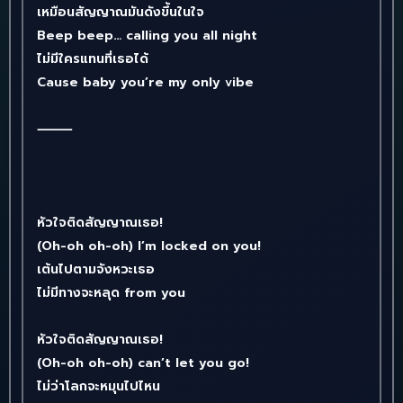
เหมือนสัญญาณมันดังขึ้นในใจ
Beep beep… calling you all night
ไม่มีใครแทนที่เธอได้
Cause baby you’re my only vibe
⸻
หัวใจติดสัญญาณเธอ!
(Oh-oh oh-oh) I’m locked on you!
เต้นไปตามจังหวะเธอ
ไม่มีทางจะหลุด from you
หัวใจติดสัญญาณเธอ!
(Oh-oh oh-oh) can’t let you go!
ไม่ว่าโลกจะหมุนไปไหน