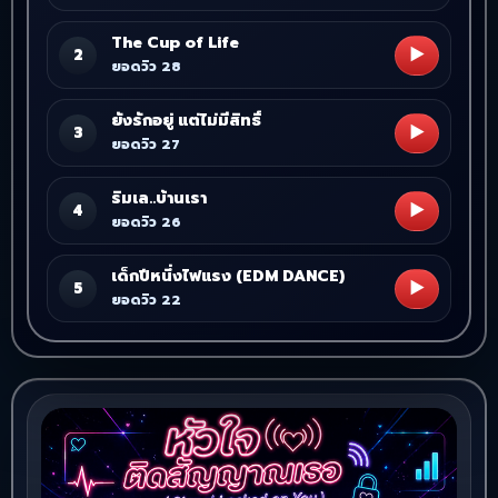
The Cup of Life
▶
2
ยอดวิว 28
ยังรักอยู่ แต่ไม่มีสิทธิ์
▶
3
ยอดวิว 27
ริมเล..บ้านเรา
▶
4
ยอดวิว 26
เด็กปีหนึ่งไฟแรง (EDM DANCE)
▶
5
ยอดวิว 22