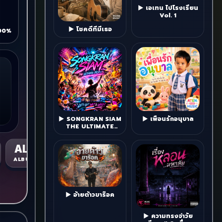
▶ เอเทน ไปโรงเรียน
Vol. 1
▶ โชคดีที่มีเธอ
00%
▶ SONGKRAN SIAM
▶ เพื่อนรักอนุบาล
THE ULTIMATE
FESTIVAL
ALL
ALBUM
▶ อ้ายต้าวขาร๊อค
▶ ความทรงจำวัย