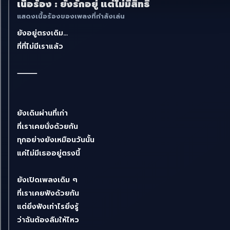
เนื้อร้อง : ยังรักอยู่ แต่ไม่มีสิทธิ์
แสดงเนื้อร้องของเพลงที่กำลังเล่น
ยังอยู่ตรงเดิม…
ที่ที่ไม่มีเราแล้ว
⸻
ยังเดินผ่านที่เก่า
ที่เราเคยนั่งด้วยกัน
ทุกอย่างยังเหมือนวันนั้น
แค่ไม่มีเธออยู่ตรงนี้
ยังเปิดเพลงเดิม ๆ
ที่เราเคยฟังด้วยกัน
แต่ยิ่งฟังเท่าไรยิ่งรู้
ว่าฉันต้องลืมให้ไหว