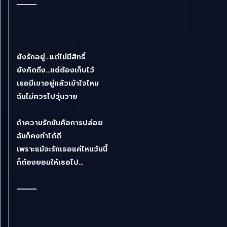
⸻
ยังรักอยู่…แต่ไม่มีสิทธิ์
ยังคิดถึง…แต่ต้องเก็บไว้
เธอมีเขาอยู่แล้วเข้าใจไหม
ฉันไม่ควรไปวุ่นวาย
ถ้าความรักมันคือการปล่อย
ฉันก็คงทำได้ดี
เพราะแม้จะรักเธอแค่ไหนวันนี้
ก็ต้องยอมให้เธอไป…
⸻