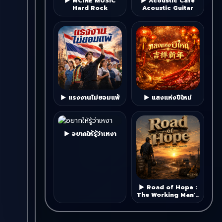
▶ MCINE MUSIC
▶ Acoustic Cafe
Hard Rock
Acoustic Guitar
▶ แรงงานไม่ยอมแพ้
▶ แสงแห่งปีใหม่
▶ อยากให้รู้ว่าเหงา
▶ Road of Hope :
The Working Man’s
Journey