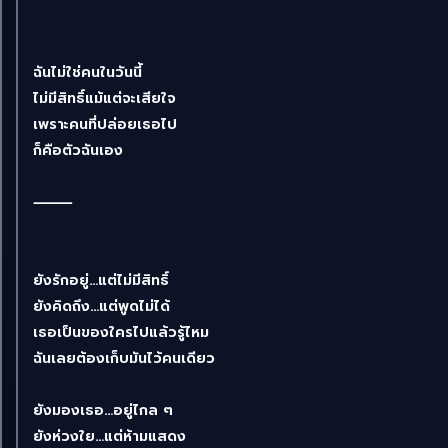
ฉันไม่ใช่คนในวันนี้
ไม่มีสิทธิ์แม้แต่จะเสียใจ
เพราะคนที่ปล่อยเธอไป
ก็คือตัวฉันเอง
⸻
ยังรักอยู่…แต่ไม่มีสิทธิ์
ยังคิดถึง…แต่พูดไม่ได้
เธอเป็นของใครไปแล้วรู้ไหม
ฉันเลยต้องเก็บมันไว้คนเดียว
ยังมองเธอ…อยู่ไกล ๆ
ยังห่วงใย…แต่ห้ามแสดง