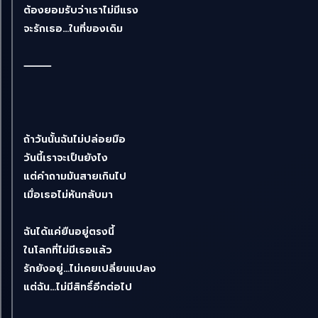
ต้องยอมรับว่าเราไม่มีแรง
จะรักเธอ…ในที่ของเดิม
⸻
ถ้าวันนั้นฉันไม่ปล่อยมือ
วันนี้เราจะเป็นยังไง
แต่คำถามมันสายเกินไป
เมื่อเธอไม่หันกลับมา
ฉันได้แค่ยืนอยู่ตรงนี้
ในโลกที่ไม่มีเธอแล้ว
รักยังอยู่…ไม่เคยเปลี่ยนแปลง
แต่ฉัน…ไม่มีสิทธิ์อีกต่อไป