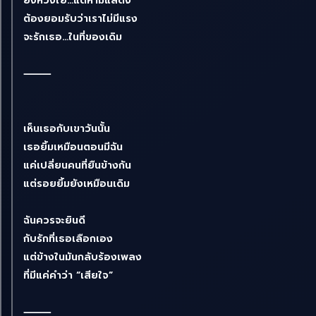
ยังห่วงใย…แต่ห้ามแสดง
ต้องยอมรับว่าเราไม่มีแรง
จะรักเธอ…ในที่ของเดิม
⸻
เห็นเธอกับเขาวันนั้น
เธอยิ้มเหมือนตอนมีฉัน
แค่เปลี่ยนคนที่ยืนข้างกัน
แต่รอยยิ้มยังเหมือนเดิม
ฉันควรจะยินดี
กับรักที่เธอเลือกเอง
แต่ข้างในมันกลับร้องเพลง
ที่มีแค่คำว่า “เสียใจ”
⸻