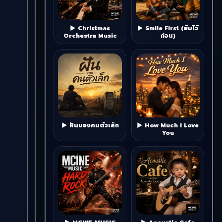
▶ Christmas
▶ Smile First (ยิ้มไว้
Orchestra Music
ก่อน)
▶ ฝันของคนตัวเล็ก
▶ How Much I Love
You