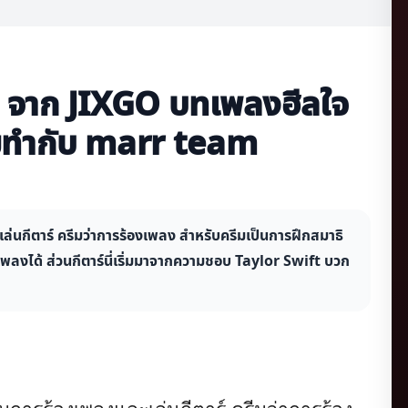
จ จาก JIXGO บทเพลงฮีลใจ
ร่วมทำกับ marr team
เล่นกีตาร์ ครีมว่าการร้องเพลง สำหรับครีมเป็นการฝึกสมาธิ
นเพลงได้ ส่วนกีตาร์นี่เริ่มมาจากความชอบ Taylor Swift บวก