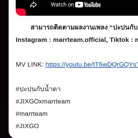
สามารถติดตามผลงานเพลง
“
ปะปนกับ
Instagram : marrteam.official, Tiktok :
MV LINK:
https://youtu.be/tT5wDQrGQYs
#
ปะปนกับน้ำตา
#JIXGOxmarrteam
#marrteam
#JIXGO