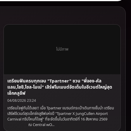
ไม่มีภาพ
เตรียมฟินครบทุกเจน "Tpartner" ชวน "พี่จอง-คัล
แลน,โยชิ,โซล-โมเน่" เสิร์ฟโมเมนต์จัดเต็มในอีเวนต์ใหญ่สุด
เอ็กคลูชีฟ
04/08/2026 23:24
เตรียมใจฟูกันได้เลย!! เมื่อ Tpartner แบรนด์กระเป๋าเดินทางชั้นนำ เตรียม
เสิร์ฟอีเวนต์สุดเอ็กซ์คลูซีฟแห่งปี "Tpartner X JungCullen Airport
Carnival ทริปไหนก็ใจฟู" ที่จะจัดขึ้นในวันอาทิตย์ที่ 16 สิงหาคม 2569
ณ Central wO...