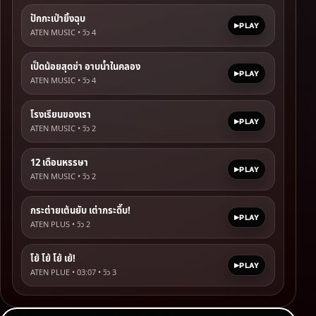
ปักกะเป่ายิ้งฉุบ
PLAY
ATEN MUSIC • วิว
4
เป็ดน้อยสุดซ่า อาบน้ำในคลอง
PLAY
ATEN MUSIC • วิว
4
โรงเรียนของเรา
PLAY
ATEN MUSIC • วิว
2
12 เดือนหรรษา
PLAY
ATEN MUSIC • วิว
2
กระต่ายเต้นยับ เต่ากระดึ๊บ!
PLAY
ATEN PLUS • วิว
2
โย้ โย้ โย้ เย้!
PLAY
ATEN PLUE • 03:07 • วิว
3