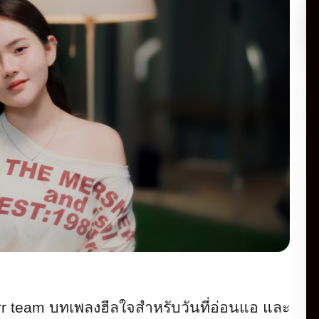
r team
บทเพลงฮีลใจสำหรับวันที่อ่อนแอ และ