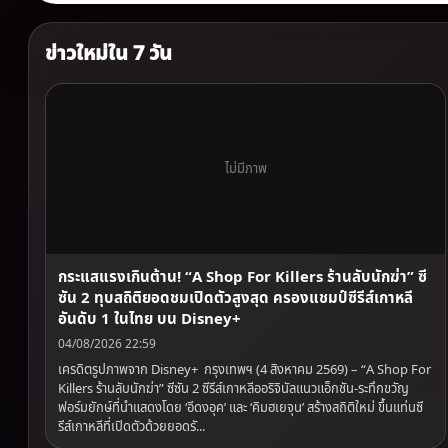
ข่าวใหม่ใน 7 วัน
ไม่มีภาพ
กระแสแรงเกินต้าน! “A Shop For Killers ร้านลับนักฆ่า” ซี
ซัน 2 ทุบสถิติยอดชมเปิดตัวสูงสุด ครองแชมป์ซีรีส์เกาหลี
อันดับ 1 ในไทย บน Disney+
04/08/2026 22:59
เครดิตรูปภาพจาก Disney+ กรุงเทพฯ (4 สิงหาคม 2569) – “A Shop For
Killers ร้านลับนักฆ่า” ซีซัน 2 ซีรีส์เกาหลีออริจินัลแนวแอ็กชัน-ระทึกขวัญ
ฟอร์มยักษ์ที่นำแสดงโดย ‘อีดงอุค’ และ ‘คิมฮเยจุน’ สร้างสถิติใหม่ ขึ้นแท่นซี
รีส์เกาหลีที่เปิดตัวด้วยยอดรั...