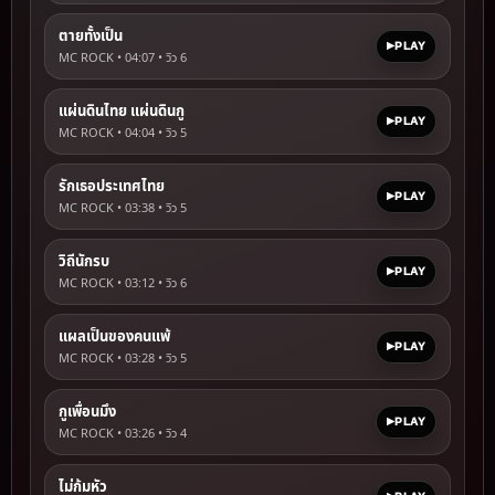
ตายทั้งเป็น
PLAY
MC ROCK • 04:07 • วิว
6
แผ่นดินไทย แผ่นดินกู
PLAY
MC ROCK • 04:04 • วิว
5
รักเธอประเทศไทย
PLAY
MC ROCK • 03:38 • วิว
5
วิถีนักรบ
PLAY
MC ROCK • 03:12 • วิว
6
แผลเป็นของคนแพ้
PLAY
MC ROCK • 03:28 • วิว
5
กูเพื่อนมึง
PLAY
MC ROCK • 03:26 • วิว
4
ไม่ก้มหัว