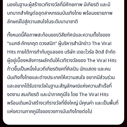
มองในฐานะผู้สร้างเวทีรางวัลที่มีศักยภาพ มีเกียรติ และมี
บทบาทสำคัญต่ออุตสาหกรรมบันเทิงไทย พร้อมขยายภาพ
ลักษณ์ไปสู่ความสนใจในระดับนานาชาติ
ทั้งหมดนี้คือภาพสะท้อนของวิสัยทัศน์และความตั้งใจของ
“แมกซ์-ภัทรกฤต ดวงสนิท” ผู้บริหารสำนักข่าว The Viral
Hits ภายใต้การกำกับดูแลของ บริษัท เดอะไวรัล ฮิตส์ จำกัด
ผู้อยู่เบื้องหลังการผลักดันให้เวทีรางวัลของ The Viral Hits
ก้าวขึ้นเป็นหนึ่งในเวทีเกียรติยศที่ศิลปิน นักแสดง และคน
บันเทิงทั้งไทยและต่างประเทศให้ความสนใจ อยากมีส่วนร่วม
และอยากได้รับรางวัลในฐานะสัญลักษณ์แห่งความสำเร็จที่
งดงาม สมเกียรติ และน่าภาคภูมิใจ โดย The Viral Hits
พร้อมเดินหน้าสร้างเวทีรางวัลที่ยิ่งใหญ่ มีคุณค่า และเป็นพื้นที่
แห่งความภาคภูมิใจของวงการบันเทิงไทยต่อไป