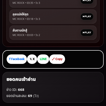
PLAY
MC ROCK • 03:35 • วิว
3
ลุยแม่งให้สุด
PLAY
MC ROCK • 03:18 • วิว
3
สันดานนักสู้
PLAY
MC ROCK • 03:03 • วิว
2
f Facebook
𝕏 X
LINE
🔗 Copy
ยอดคนเข้าอ่าน
ข่าว ID:
668
ยอดอ่านสะสม:
69
(วิว)