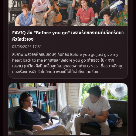
FAVIQ ส่ง "Before you go" เพลงรักของคนที่เลือกรักษา
หัวใจตัวเอง
05/08/2026 17:31
ลบภาพเพลงอกหักแบบเดิมๆ กับท่อน Before you go just give my
heart back to me จากเพลง "Before you go (ถ้าเธอจะไป)" จาก
FAVIQ (เฟวิค) ศิลปินคลื่นลูกใหม่สุดฮอตจากค่าย G’NEST ที่ขอมาพลิกมุม
มองเรื่องการเลิกรักในอีกมุม เพลงนี้ไม่ได้เล่าถึงความซึมเศ...