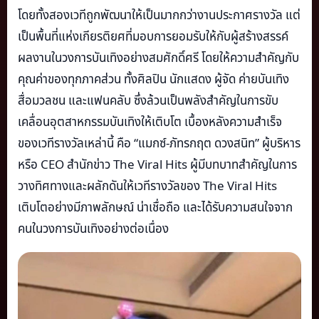
โดยทั้งสองเวทีถูกพัฒนาให้เป็นมากกว่างานประกาศรางวัล แต่
เป็นพื้นที่แห่งเกียรติยศที่มอบการยอมรับให้กับผู้สร้างสรรค์
ผลงานในวงการบันเทิงอย่างสมศักดิ์ศรี โดยให้ความสำคัญกับ
คุณค่าของทุกภาคส่วน ทั้งศิลปิน นักแสดง ผู้จัด ค่ายบันเทิง
สื่อมวลชน และแฟนคลับ ซึ่งล้วนเป็นพลังสำคัญในการขับ
เคลื่อนอุตสาหกรรมบันเทิงให้เติบโต เบื้องหลังความสำเร็จ
ของเวทีรางวัลเหล่านี้ คือ “แมกซ์-ภัทรกฤต ดวงสนิท” ผู้บริหาร
หรือ CEO สำนักข่าว The Viral Hits ผู้มีบทบาทสำคัญในการ
วางทิศทางและผลักดันให้เวทีรางวัลของ The Viral Hits
เติบโตอย่างมีภาพลักษณ์ น่าเชื่อถือ และได้รับความสนใจจาก
คนในวงการบันเทิงอย่างต่อเนื่อง