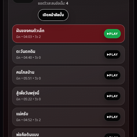
ยอดวิวสะสมอัลบั้ม:
4
เปิดหน้าอัลบั้ม
ฝันของคนตัวเล็ก
PLAY
นิค • 04:03 • วิว
2
ตะวันตกดิน
PLAY
นิค • 04:40 • วิว
0
คนไกลบ้าน
PLAY
นิค • 05:51 • วิว
0
สู้เพื่อวันพรุ่งนี้
PLAY
นิค • 05:22 • วิว
0
แม่ครับ
PLAY
นิค • 04:52 • วิว
2
พ่อคือต้นแบบ