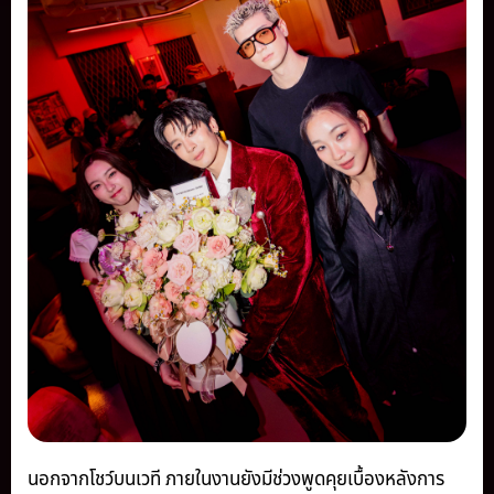
นอกจากโชว์บนเวที ภายในงานยังมีช่วงพูดคุยเบื้องหลังการ