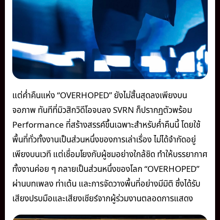
แต่ค่ำคืนแห่ง “OVERHOPED” ยังไม่สิ้นสุดลงเพียงบน
จอภาพ ทันทีที่มิวสิกวิดีโอจบลง SVRN ก็ปรากฏตัวพร้อม
Performance ที่สร้างสรรค์ขึ้นเฉพาะสำหรับค่ำคืนนี้ โดยใช้
พื้นที่ทั่วทั้งงานเป็นส่วนหนึ่งของการเล่าเรื่อง ไม่ได้จำกัดอยู่
เพียงบนเวที แต่เชื่อมโยงกับผู้ชมอย่างใกล้ชิด ทำให้บรรยากาศ
ทั้งงานค่อย ๆ กลายเป็นส่วนหนึ่งของโลก “OVERHOPED”
ผ่านบทเพลง ท่าเต้น และการจัดวางพื้นที่อย่างมีมิติ ซึ่งได้รับ
เสียงปรบมือและเสียงเชียร์จากผู้ร่วมงานตลอดการแสดง