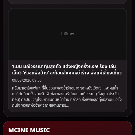
ไม่มีภาพ
‘แมน มณีวรรณ’ ทุ่มสุดตัว แต่งหญิงครั้งแรก! ร้อง-เล่น
เอ็มวี ‘หัวอกพ่อฮ้าง’ สะท้อนสังคมหย่าร้าง พ่อแม่เลี้ยงเดี่ยว
09/08/2026 09:56
กลับมาเอาใจแฟนๆ ที่ชื่นชอบเพลงช้ำรักอย่าง ‘เอาหยังเฮ็ดใจ, เหตุผลน้ำ
เน่า’ กันอีกครั้ง สำหรับเจ้าพ่อเพลงเศร้า ‘แมน มณีวรรณ’ (ยิ่งคุณ ประจัน
ทอน) ศิลปินขวัญใจมหาชนคนหน้าฮ้าน ที่ล่าสุด ส่งเพลงลูกทุ่งอีสานแนวซึ้ง
กินใจ ‘หัวอกพ่อฮ้าง’ จากผลงานการเ...
MCINE MUSIC