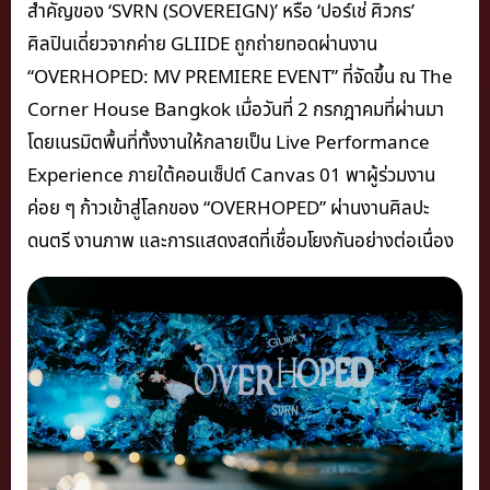
สำคัญของ ‘SVRN (SOVEREIGN)’ หรือ ‘ปอร์เช่ ศิวกร’
ศิลปินเดี่ยวจากค่าย GLIIDE ถูกถ่ายทอดผ่านงาน
“OVERHOPED: MV PREMIERE EVENT” ที่จัดขึ้น ณ The
Corner House Bangkok เมื่อวันที่ 2 กรกฎาคมที่ผ่านมา
โดยเนรมิตพื้นที่ทั้งงานให้กลายเป็น Live Performance
Experience ภายใต้คอนเซ็ปต์ Canvas 01 พาผู้ร่วมงาน
ค่อย ๆ ก้าวเข้าสู่โลกของ “OVERHOPED” ผ่านงานศิลปะ
ดนตรี งานภาพ และการแสดงสดที่เชื่อมโยงกันอย่างต่อเนื่อง