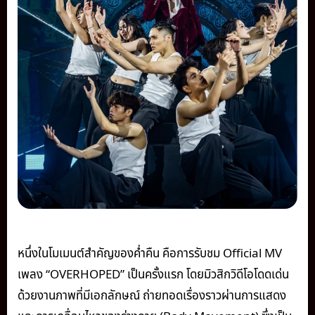
หนึ่งในโมเมนต์สำคัญของค่ำคืน คือการรับชม Official MV
เพลง “OVERHOPED” เป็นครั้งแรก โดยมิวสิกวิดีโอโดดเด่น
ด้วยงานภาพที่มีเอกลักษณ์ ถ่ายทอดเรื่องราวผ่านการแสดง