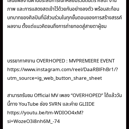
เสนอผลงานผ่านประสบการณ์ที่หลอมรวมดนตรี ศิลปะ งาน
ภาพ และการแสดงสดเข้าไว้ด้วยกันอย่างลงตัว พร้อมสะท้อน
บทบาทของศิลปินที่มีส่วนร่วมในทุกขั้นตอนของการสร้างสรรค์
ผลงาน ตั้งแต่แนวคิดจนถึงการถ่ายทอดสู่สายตาผู้ชม
บรรยากาศงาน OVERHOPED : MVPREMIERE EVENT
https://www.instagram.com/reel/DaaRBlFhBr1/?
utm_source=ig_web_button_share_sheet
สามารถรับชม Official MV เพลง “OVERHOPED” ได้แล้ววัน
นี้ทาง YouTube ช่อง SVRN และค่าย GLIIDE
https://youtu.be/tm-WDIOO4xM?
si=WozeO3i8nh6M_-74