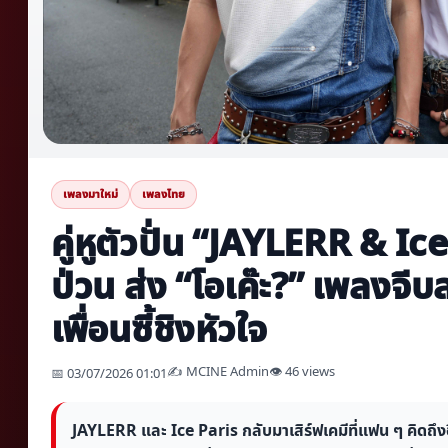
เพลงมาใหม่
เพลงไทย
คู่หูตัวปั่น “JAYLERR & Ice
ป่วน ส่ง “โอเค๊ะ?” เพลงจี
เพื่อนซี้ชิงหัวใจ
✍️ MCINE Admin
👁 46 views
📅 03/07/2026 01:01
JAYLERR และ Ice Paris กลับมาเสิร์ฟเคมีที่แฟน ๆ คิดถึงอ