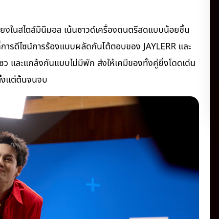
ียงในสไตล์มินิมอล เน้นซาวด์เครื่องดนตรีสดแบบน้อยชิ้น
ู่ที่การดีไซน์การร้องแบบผลัดกันโต้ตอบของ JAYLERR และ
ซว และแกล้งกันแบบไม่มีพัก ส่งให้เคมีของทั้งคู่ยิ่งโดดเด่น
ตั้งแต่ต้นจนจบ