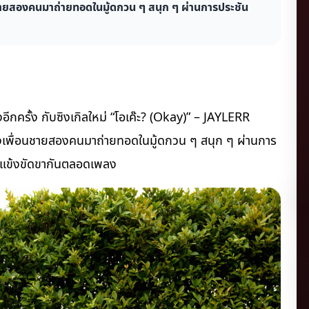
นชายสองคนมาถ่ายทอดในมู้ดกวน ๆ สนุก ๆ ผ่านการประชัน
อีกครั้ง กับซิงเกิลใหม่ “โอเค๊ะ? (Okay)” – JAYLERR
องเพื่อนชายสองคนมาถ่ายทอดในมู้ดกวน ๆ สนุก ๆ ผ่านการ
ขัดแข้งขัดขากันตลอดเพลง