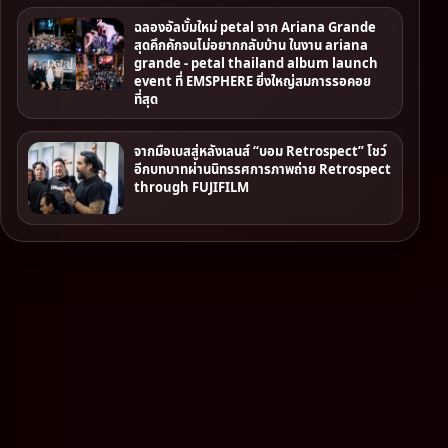
ฉลองอัลบั้มใหม่ petal จาก Ariana Grande
สุดคึกคักจนไม่อยากกลับบ้าน ในงาน ariana
grande - petal thailand album launch
event ที่ EMSPHERE ยิ่งใหญ่สมการรอคอย
ที่สุด
จากมือเบสสู่หลังเลนส์ “บอม Retrospect” โชว์
อีกบทบาทผ่านนิทรรศการภาพถ่าย Retrospect
through FUJIFILM