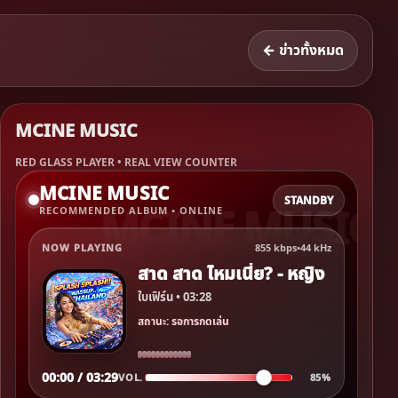
← ข่าวทั้งหมด
MCINE MUSIC
RED GLASS PLAYER • REAL VIEW COUNTER
MCINE MUSIC
STANDBY
RECOMMENDED ALBUM • ONLINE
NOW PLAYING
855 kbps
•
44 kHz
สาด สาด ไหมเนี่ย? - หญิง
ใบเฟิร์น • 03:28
สถานะ: รอการกดเล่น
00:00 / 03:29
VOL.
85%