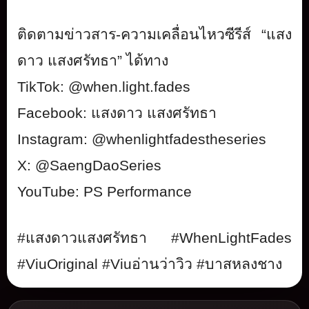
ติดตามข่าวสาร-ความเคลื่อนไหวซี
รีส์ “แสง
ดาว แสงศรัทธา” ได้ทาง
TikTok: @when.light.fades
Facebook:
แสงดาว แสงศรัทธา
Instagram: @whenlightfadestheseries
X: @SaengDaoSeries
YouTube: PS Performance
#
แสงดาวแสงศรัทธา
#WhenLightFades
#ViuOriginal #Viu
อ่านว่าวิว
#
บาสหลงชาง