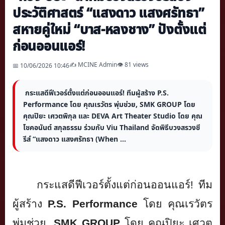
ประวัติศาสตร์ “แสงดาว แสงศรัทธา”
สหายคู่ใหม่ “บาส-หลงชาง” ปังตั้งแต่
ก่อนออนแอร์!
✍️ MCINE Admin
👁 81 views
📅 10/06/2026 10:46
กระแสดีฟีเวอร์ตั้งแต่ก่อนออนแอร์! ทีมผู้สร้าง P.S.
Performance โดย คุณเรวัตร พุ่มช่วย, SMK GROUP โดย
คุณปิยะ เศวตพิกุล และ DEVA Art Theater Studio โดย คุณ
โชคอนันต์ สกุลธรรม ร่วมกับ Viu Thailand จัดพิธีบวงสรวงซี
รีส์ “แสงดาว แสงศรัทธา (When ...
กระแสดีฟีเวอร์ตั้งแต่ก่
อนออนแอร์
!
ทีม
ผู้สร้าง
P.S. Performance
โดย คุณเรวัตร
พุ่มช่วย,
SMK GROUP
โดย คุณปิยะ เศวต