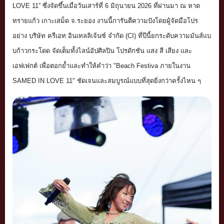
LOVE 11” ซึ่งจัดขึ้นเมื่อวันเสาร์ที่ 6 มิถุนายน 2026 ที่ผ่านมา ณ หาด
ทรายแก้ว เกาะเสม็ด จ.ระยอง งานนี้การันตีความปังโดยผู้จั
ดมือโปร
อย่าง บริษัท ครีเอท อินเทลลิเจ้นซ์ จำกัด (CI) ที่ปีนี้ยกระดับความมันส์แบ
บก้
าวกระโดด จัดเต็มทั้งไลน์อัปศิลปิน โปรดักชัน แสง สี เสียง และ
เอฟเฟกต์ เพื่อตอกย้ำและทำให้คำว่า "Beach Festiva ภายในงาน
SAMED IN LOVE 11" ชัดเจนและสมบูรณ์แบบที่สุดยิ่
งกว่าครั้งไหน ๆ