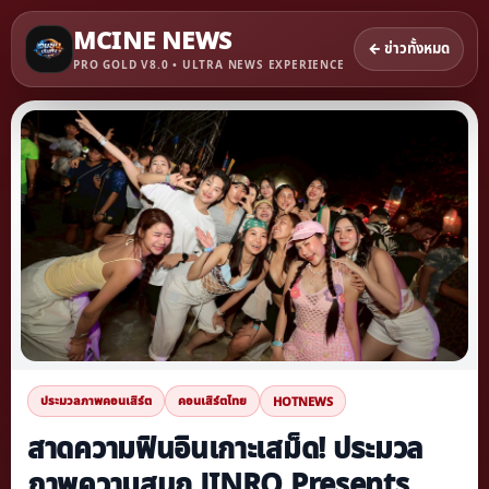
MCINE NEWS
← ข่าวทั้งหมด
PRO GOLD V8.0 • ULTRA NEWS EXPERIENCE
ประมวลภาพคอนเสิร์ต
คอนเสิร์ตไทย
HOTNEWS
สาดความฟินอินเกาะเสม็ด! ประมวล
ภาพความสนุก JINRO Presents