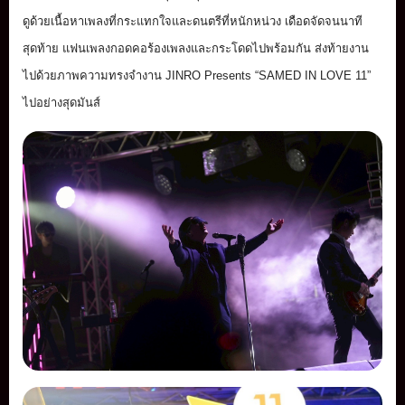
ดูด้วยเนื้อหาเพลงที่
กระแทกใจและดนตรีที่หนักหน่วง เดือดจัดจนนาที
สุดท้าย แฟนเพลงกอดคอร้
องเพลงและกระโดดไปพร้อมกัน ส่งท้ายงาน
ไปด้
วยภาพความทรงจำงาน JINRO Presents “SAMED IN LOVE 11”
ไปอย่างสุดมันส์