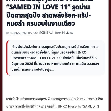
“SAMED IN LOVE 11” รูดม่าน
ปิดฉากสุดปัง สาดพลังร็อก-แร็ป-
หมอลำ ครบจบในงานเดียว
✍️ MCINE Admin
👁 84 views
📅 09/06/2026 00:23
ผ่านพ้นไปแล้วกับความสนุกระดับปรากฏการณ์ สำหรับเทศกาล
ดนตรีริมชายหาดสุดยิ่งใหญ่ที่ทุกคนรอคอยใน JINRO
Presents “SAMED IN LOVE 11” ซึ่งจัดขึ้นเมื่อวันเสาร์ที่ 6
มิถุนายน 2026 ที่ผ่านมา ณ หาดทรายแก้ว เกาะเสม็ด จ.ระยอง
งานนี้การันตีความปังโดยผู้จ...
ผ่านพ้นไปแล้วกับความสนุกระดั
บปรากฏการณ์ สำหรับเทศกาลดนตรีริม
ชายหาดสุ
ดยิ่งใหญ่ที่ทุกคนรอคอยใน JINRO Presents “SAMED IN