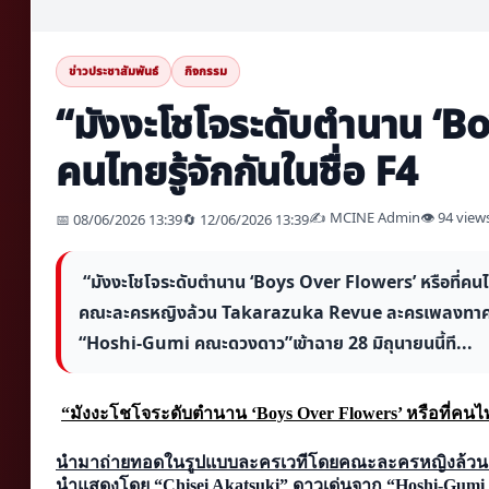
ข่าวประชาสัมพันธ์
กิจกรรม
“มังงะโชโจระดับตำนาน ‘Bo
คนไทยรู้จักกันในชื่อ F4
✍️ MCINE Admin
👁 94 view
📅 08/06/2026 13:39
🔄 12/06/2026 13:39
“มังงะโชโจระดับตำนาน ‘Boys Over Flowers’ หรือที่คนไ
คณะละครหญิงล้วน Takarazuka Revue ละครเพลงทาคา
“Hoshi-Gumi คณะดวงดาว”เข้าฉาย 28 มิถุนายนนี้ที...
“มังงะโชโจระดับตำนาน ‘Boys Over Flowers’ หรือที่คนไทยร
นำมาถ่ายทอดในรูปแบบละครเวทีโดยคณะละครหญิงล้วน 
นำแสดงโดย “Chisei Akatsuki” ดาวเด่นจาก “Hoshi-Gu