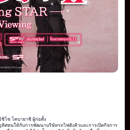
ซ โคบายาชิ ผู้ก่อตั้ง
ผู้อุทิศตนให้กับการพัฒนาบริษัทรถไฟฮังคิวและการเปิดกิจการ