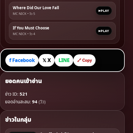
Where Did Our Love Fall
PLAY
MC NICK • วิว
5
If You Must Choose
PLAY
MC NICK • วิว
4
f Facebook
𝕏 X
LINE
🔗 Copy
ยอดคนเข้าอ่าน
ข่าว ID:
521
ยอดอ่านสะสม:
94
(วิว)
ข่าวในกลุ่ม