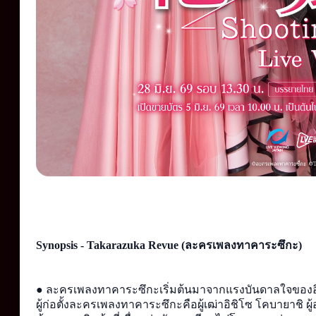
Synopsis - Takarazuka Revue (ละครเพลงทาคาระซึกะ)
●
 ละครเพลงทาคาระซึกะเริ่มต้นมาจากแรงบันดาลใจของอิชิโ
ผู้ก่อตั้งละครเพลงทาคาระซึกะคือผู้เฒ่าอิชิโซ โคบายาชิ 