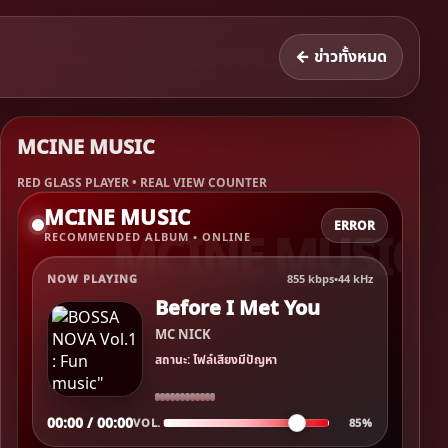
← ข่าวทั้งหมด
MCINE MUSIC
RED GLASS PLAYER • REAL VIEW COUNTER
MCINE MUSIC
ERROR
RECOMMENDED ALBUM • ONLINE
NOW PLAYING
855 kbps
•
44 kHz
Before I Met You
MC NICK
สถานะ: ไฟล์เสียงมีปัญหา
00:00 / 00:00
VOL.
85%