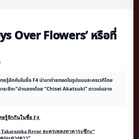
ys Over Flowers’ หรือที่
s
ทยรู้จักกันในชื่อ F4 นำมาถ่ายทอดในรูปแบบละครเวทีโดย
ระซึกะ”นำแสดงโดย “Chisei Akatsuki” ดาวเด่นจาก
ู้จักกันในชื่อ F4 
Takarazuka Revue ละครเพลงทาคาระซึกะ”
mi คณะดวงดาว”