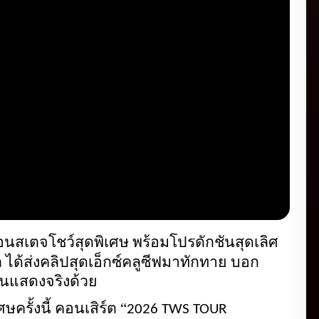
นสเตจโชว์สุดพิเศษ พร้อมโปรดักชันสุดเลิศ 
ได้ส่งคลิปสุดเอ็กซ์คลูซีฟมาทักทาย บอก
วันแสดงจริงด้วย
ครั้งนี้ คอนเสิร์ต
“
2026 TWS TOUR 