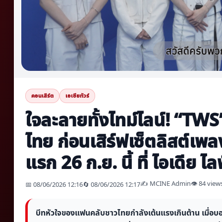
คอนเสิร์ต
เอเซียทัวร์
ใจละลายทั้งไทม์ไลน์! “TWS
ไทย ก่อนเสิร์ฟเซ็ตลิสต์เพล
แรก 26 ก.ย. นี้ ที่ ไอเดีย ไล
✍️ MCINE Admin
👁 84 view
📅 08/06/2026 12:16
🔄 08/06/2026 12:17
บีทหัวใจของแฟนคลับชาวไทยกำลังเต้นแรงเกินต้าน เมื่อบอย