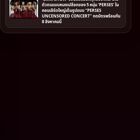
ตัวตนแบบหมดเปลือกของ 5 หนุ่ม ‘PERSES’ ใน
คอนเสิร์ตใหญ่เต็มรูปแบบ “PERSES
UNCENSORED CONCERT” กดบัตรพร้อมกัน
8 สิงหาคมนี้