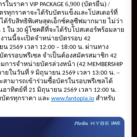
ัตรในราคา 
6
900 (บัตรยืน) / 
VIP PACKAGE 
,
ตรทุกราคาจะได้รับบัตรแข็งและโปสเตอร์ที่
ได้รับสิทธิพิเศษสุดเอ็กซ์คลูซีฟมากมาย ไม่ว่า
 
ใน 
ผู้โชคดีที่จะได้รับโปสเตอร์พร้อมลาย
1 
30 
งานนี้จะเปิดจำหน่ายบัตรรอบ 
42 
ายน 
เวลา 
น. ผ่านทาง
2569 
12:00 – 18:00 
ารซื้อบัตรรอบพรีเซล จำเป็นต้องสมัครสมาชิก 
42 
วมการจำหน่ายบัตรล่วงหน้า (
42 MEMBERSHIP 
ายในวันที่ 
มิถุนายน 
เวลา 
น. – 
9 
2569 
13:00 
งจะสามารถเข้าร่วมซื้อบัตรในรอบพรีเซลได้ 
าทิตย์ที่ 
มิถุนายน 
เวลา 
น. 
21 
2569 
12:00 
บบัตรทุกราคา และ
 สำหรับ
www.fantopia.io
 