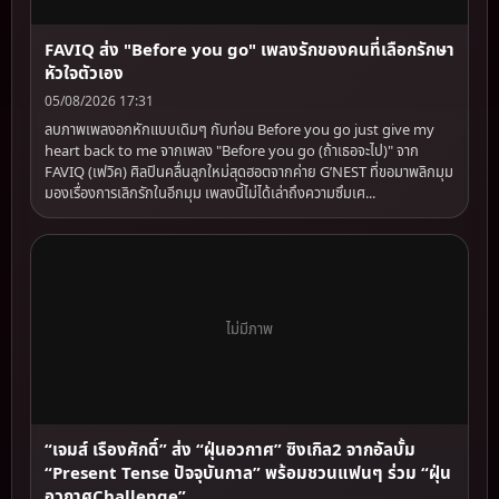
FAVIQ ส่ง "Before you go" เพลงรักของคนที่เลือกรักษา
หัวใจตัวเอง
05/08/2026 17:31
ลบภาพเพลงอกหักแบบเดิมๆ กับท่อน Before you go just give my
heart back to me จากเพลง "Before you go (ถ้าเธอจะไป)" จาก
FAVIQ (เฟวิค) ศิลปินคลื่นลูกใหม่สุดฮอตจากค่าย G’NEST ที่ขอมาพลิกมุม
มองเรื่องการเลิกรักในอีกมุม เพลงนี้ไม่ได้เล่าถึงความซึมเศ...
ไม่มีภาพ
“เจมส์ เรืองศักดิ์” ส่ง “ฝุ่นอวกาศ” ซิงเกิล2 จากอัลบั้ม
“Present Tense ปัจจุบันกาล” พร้อมชวนแฟนๆ ร่วม “ฝุ่น
อวกาศChallenge”