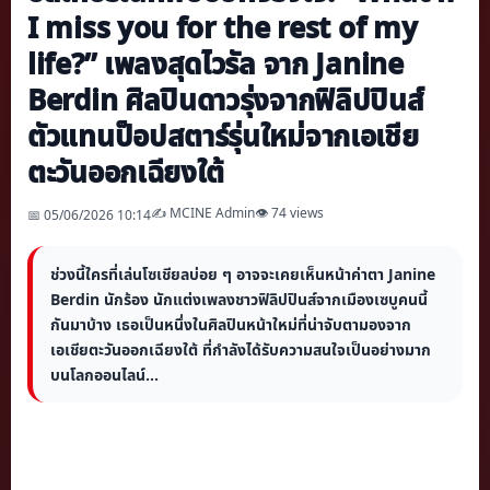
I miss you for the rest of my
life?” เพลงสุดไวรัล จาก Janine
Berdin ศิลปินดาวรุ่งจากฟิลิปปินส์
ตัวแทนป็อปสตาร์รุ่นใหม่จากเอเชีย
ตะวันออกเฉียงใต้
✍️ MCINE Admin
👁 74 views
📅 05/06/2026 10:14
ช่วงนี้ใครที่เล่นโซเชียลบ่อย ๆ อาจจะเคยเห็นหน้าค่าตา Janine
Berdin นักร้อง นักแต่งเพลงชาวฟิลิปปินส์จากเมืองเซบูคนนี้
กันมาบ้าง เธอเป็นหนึ่งในศิลปินหน้าใหม่ที่น่าจับตามองจาก
เอเชียตะวันออกเฉียงใต้ ที่กำลังได้รับความสนใจเป็นอย่างมาก
บนโลกออนไลน์...