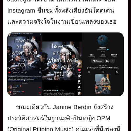
Instagram
ชื่นชมทั้งพลังเสียงอันโดดเด่
น
และความจริงใจในงานเขี
ยนเพลงของเธอ
ขณะเดียวกัน
Janine Berdin
ยังสร้าง
ประวัติศาสตร์ในฐานะศิ
ลปินหญิง
OPM
(Original Pilipino Music)
คนแรกที่มีเพลงมี