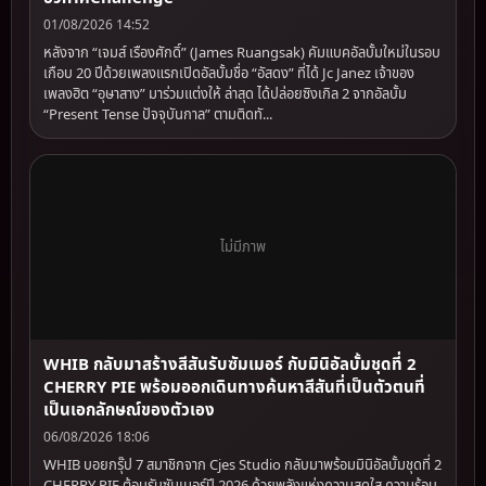
01/08/2026 14:52
หลังจาก “เจมส์ เรืองศักดิ์” (James Ruangsak) คัมแบคอัลบั้มใหม่ในรอบ
เกือบ 20 ปีด้วยเพลงแรกเปิดอัลบั้มชื่อ “อัสดง” ที่ได้ Jc Janez เจ้าของ
เพลงฮิต “อุษาสาง” มาร่วมแต่งให้ ล่าสุด ได้ปล่อยซิงเกิล 2 จากอัลบั้ม
“Present Tense ปัจจุบันกาล” ตามติดทั...
ไม่มีภาพ
WHIB กลับมาสร้างสีสันรับซัมเมอร์ กับมินิอัลบั้มชุดที่ 2
CHERRY PIE พร้อมออกเดินทางค้นหาสีสันที่เป็นตัวตนที่
เป็นเอกลักษณ์ของตัวเอง
06/08/2026 18:06
WHIB บอยกรุ๊ป 7 สมาชิกจาก Cjes Studio กลับมาพร้อมมินิอัลบั้มชุดที่ 2
CHERRY PIE ต้อนรับซัมเมอร์ปี 2026 ด้วยพลังแห่งความสดใส ความร้อน