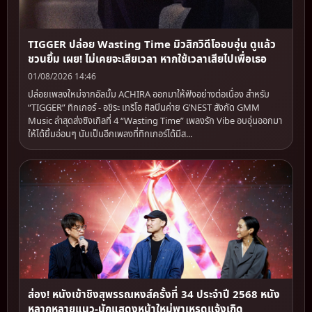
TIGGER ปล่อย Wasting Time มิวสิกวิดีโออบอุ่น ดูแล้ว
ชวนยิ้ม เผย! ไม่เคยจะเสียเวลา หากใช้เวลาเสียไปเพื่อเธอ
01/08/2026 14:46
ปล่อยเพลงใหม่จากอัลบั้ม ACHIRA ออกมาให้ฟังอย่างต่อเนื่อง สำหรับ
“TIGGER” ทิกเกอร์ - อชิระ เทริโอ ศิลปินค่าย G’NEST สังกัด GMM
Music ล่าสุดส่งซิงเกิลที่ 4 “Wasting Time” เพลงรัก Vibe อบอุ่นออกมา
ให้ได้ยิ้มอ่อนๆ นับเป็นอีกเพลงที่ทิกเกอร์ได้มีส...
ส่อง! หนังเข้าชิงสุพรรณหงส์ครั้งที่ 34 ประจำปี 2568 หนัง
หลากหลายแนว-นักแสดงหน้าใหม่พาเหรดแจ้งเกิด