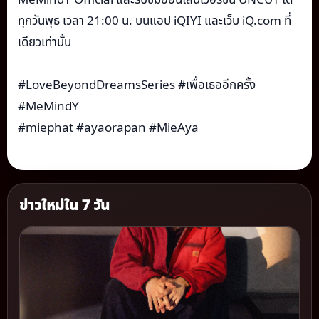
ทุกวันพุธ เวลา 21:00 น. บนแอป iQIYI และเว็บ iQ.com ที่
เดียวเท่านั้น
#LoveBeyondDreamsSeries #เพื่อเธออีกครั้ง
#MeMindY
#miephat #ayaorapan #MieAya
ข่าวใหม่ใน 7 วัน