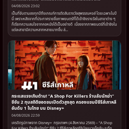
04/08/2026 23:02
เป็นที่จับตามองทุกปีถึงเกณฑ์การตัดสินรางวัลสุพรรณหงส์ โดยเฉพาะในปี
นี้ เพราะหลังจากที่ประกาศรายชื่อภาพยนตร์ที่ได้เข้าชิงรางวัลในสาขาต่าง ๆ
ก็เรียกความสนใจจากคอหนังได้เป็นอย่างดี เนื่องจากภาพยนตร์ที่เข้าชิงใน
แต่ละสาขามีความหลากหลายมากขึ้น ล่...
กระแสแรงเกินต้าน! “A Shop For Killers ร้านลับนักฆ่า”
ซีซัน 2 ทุบสถิติยอดชมเปิดตัวสูงสุด ครองแชมป์ซีรีส์เกาหลี
อันดับ 1 ในไทย บน Disney+
04/08/2026 22:59
เครดิตรูปภาพจาก Disney+ กรุงเทพฯ (4 สิงหาคม 2569) – “A Shop
For Killers ร้านลับนักฆ่า” ซีซัน 2 ซีรีส์เกาหลีออริจินัลแนวแอ็กชัน-ระทึก