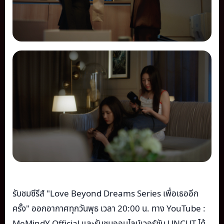
รับชมซีรีส์ "Love Beyond Dreams Series เพื่อเธออีก
ครั้ง" ออกอากาศทุกวันพุธ เวลา 20:00 น. ทาง YouTube :
MeMindY Official และรับชมออนไลน์เวอร์ชัน UNCUT ได้