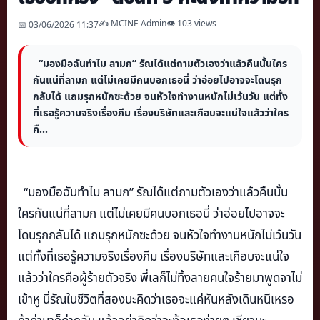
✍️ MCINE Admin
👁 103 views
📅 03/06/2026 11:37
“มองมือฉันทำไม ลามก” รัณได้แต่ถามตัวเองว่าแล้วคืนนั้นใคร
กันแน่ที่ลามก แต่ไม่เคยมีคนบอกเธอนี่ ว่าอ่อยไปอาจจะโดนรุก
กลับได้ แถมรุกหนักซะด้วย จนหัวใจทำงานหนักไม่เว้นวัน แต่ทั้ง
ที่เธอรู้ความจริงเรื่องภีม เรื่องบริษัทและเกือบจะแน่ใจแล้วว่าใคร
คื...
“มองมือฉันทำไม ลามก” รัณได้แต่ถามตัวเองว่าแล้วคืนนั้
น
ใครกันแน่ที่ลามก แต่ไม่เคยมีคนบอกเธอนี่ ว่าอ่อยไปอาจจะ
โดนรุกกลับได้ แถมรุกหนักซะด้วย จนหัวใจทำงานหนักไม่เว้นวัน
แต่ทั้งที่เธอรู้ความจริงเรื่
องภีม เรื่องบริษัทและเกือบจะแน่ใจ
แล้
วว่าใครคือผู้ร้ายตัวจริง พี่เลก็ไม่ทิ้งลายคนใจร้ายมาพู
ดจาไม่
เข้าหู นี่รัณในชีวิตที่สองนะคิดว่
าเธอจะแค่หันหลังเดินหนีเหรอ