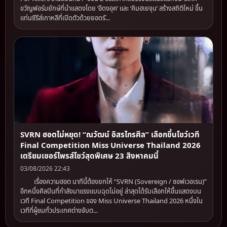
ขวัญฟอร์มยักษ์ที่นำแสดงโดย ‘อีดงอุค’ และ ‘คิมฮเยจุน’ สร้างสถิติใหม่ ขึ้น
แท่นซีรีส์เกาหลีที่เปิดตัวด้วยยอดรั...
SVRN ฮอตไม่หยุด! “ณวัฒน์ อิสรไกรศีล” เลือกขึ้นโชว์เวที
Final Competition Miss Universe Thailand 2026
เตรียมเซอร์ไพรส์โชว์สุดพิเศษ 23 สิงหาคมนี้
03/08/2026 22:43
เรื่องความฮอต นาทีนี้ต้องยกให้ “SVRN (Sovereign / ซอฟเวอเรน)”
อีกหนึ่งศิลปินที่กำลังมาแรงแบบฉุดไม่อยู่ ล่าสุดได้รับเลือกให้ขึ้นแสดงบน
เวที Final Competition ของ Miss Universe Thailand 2026 หนึ่งใน
เวทีที่ผู้ชมทั่วประเทศต่างจับต...