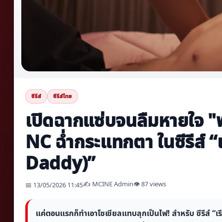
ซีรีส์
ซีรีส์ไทย
เปิดฉากแซ่บจนลืมหายใจ "ฟ
NC ฉ่ำกระแทกตา ในซีรีส์ 
Daddy)”
✍️ MCINE Admin
👁 87 views
📅 13/05/2026 11:45
แค่ตอนแรกก็ทำเอาโซเชียลแทบลุกเป็นไฟ! สำหรับ ซีรีส์ “เ