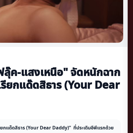
ลุ๊ค-แสงเหนือ" จัดหนักฉาก
“เรียกแด๊ดสิธาร (Your Dear
รียกแด๊ดสิธาร (Your Dear Daddy)” ที่ประเดิมอีพีแรกด้วย