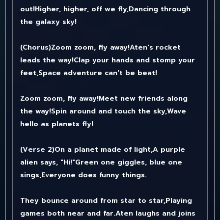
out!Higher, higher, off we fly,Dancing through
the galaxy sky!
(Chorus)Zoom zoom, fly away!Aten's rocket
leads the way!Clap your hands and stomp your
feet,Space adventure can't be beat!
Zoom zoom, fly away!Meet new friends along
the way!Spin around and touch the sky,Wave
hello as planets fly!
(Verse 2)On a planet made of light,A purple
alien says, "Hi!"Green one giggles, blue one
sings,Everyone does funny things.
They bounce around from star to star,Playing
games both near and far.Aten laughs and joins