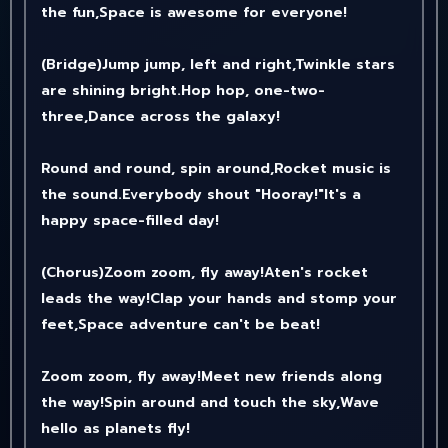
the fun,Space is awesome for everyone!
(Bridge)Jump jump, left and right,Twinkle stars
are shining bright.Hop hop, one-two-
three,Dance across the galaxy!
Round and round, spin around,Rocket music is
the sound.Everybody shout "Hooray!"It's a
happy space-filled day!
(Chorus)Zoom zoom, fly away!Aten's rocket
leads the way!Clap your hands and stomp your
feet,Space adventure can't be beat!
Zoom zoom, fly away!Meet new friends along
the way!Spin around and touch the sky,Wave
hello as planets fly!