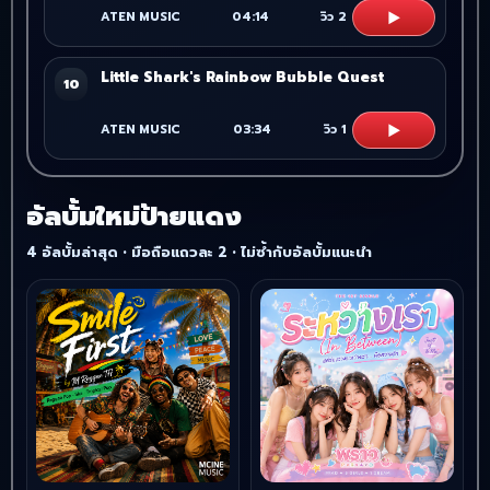
▶
ATEN MUSIC
04:14
วิว
2
Little Shark's Rainbow Bubble Quest
10
▶
ATEN MUSIC
03:34
วิว
1
อัลบั้มใหม่ป้ายแดง
4 อัลบั้มล่าสุด • มือถือแถวละ 2 • ไม่ซ้ำกับอัลบั้มแนะนำ