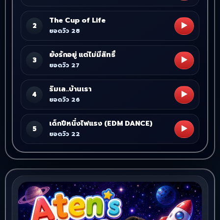
The Cup of Life
▶
2
ยอดวิว 28
ยังรักอยู่ แต่ไม่มีสิทธิ์
▶
3
ยอดวิว 27
ริมเล..บ้านเรา
▶
4
ยอดวิว 26
เด็กปีหนึ่งไฟแรง (EDM DANCE)
▶
5
ยอดวิว 22