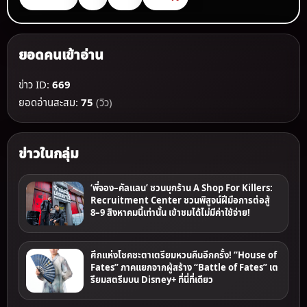
ยอดคนเข้าอ่าน
ข่าว ID:
669
ยอดอ่านสะสม:
75
(วิว)
ข่าวในกลุ่ม
‘พี่จอง–คัลแลน’ ชวนบุกร้าน A Shop For Killers:
Recruitment Center ชวนพิสูจน์ฝีมือการต่อสู้
8–9 สิงหาคมนี้เท่านั้น เข้าชมได้ไม่มีค่าใช้จ่าย!
ศึกแห่งโชคชะตาเตรียมหวนคืนอีกครั้ง! “House of
Fates” ภาคแยกจากผู้สร้าง “Battle of Fates” เต
รียมสตรีมบน Disney+ ที่นี่ที่เดียว