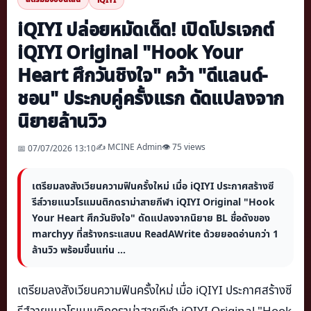
iQIYI ปล่อยหมัดเด็ด! เปิดโปรเจกต์
iQIYI Original "Hook Your
Heart ศึกวันชิงใจ" คว้า "ดีแลนด์-
ชอน" ประกบคู่ครั้งแรก ดัดแปลงจาก
นิยายล้านวิว
✍️ MCINE Admin
👁 75 views
📅 07/07/2026 13:10
เตรียมลงสังเวียนความฟินครั้งใหม่ เมื่อ iQIYI ประกาศสร้างซี
รีส์วายแนวโรแมนติกดราม่าสายกีฬา iQIYI Original "Hook
Your Heart ศึกวันชิงใจ" ดัดแปลงจากนิยาย BL ชื่อดังของ
marchyy ที่สร้างกระแสบน ReadAWrite ด้วยยอดอ่านกว่า 1
ล้านวิว พร้อมขึ้นแท่น ...
เตรียมลงสังเวียนความฟินครั้งใหม่ เมื่อ iQIYI ประกาศสร้างซี
รีส์วายแนวโรแมนติกดราม่าสายกีฬา iQIYI Original "Hook