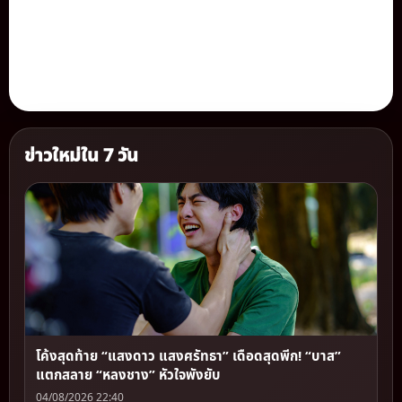
ข่าวใหม่ใน 7 วัน
โค้งสุดท้าย “แสงดาว แสงศรัทธา” เดือดสุดพีก! “บาส”
แตกสลาย “หลงชาง” หัวใจพังยับ
04/08/2026 22:40