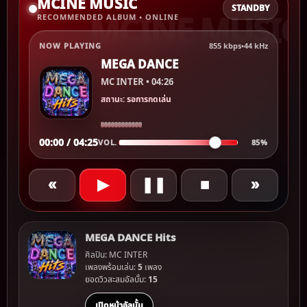
MCINE MUSIC
STANDBY
RECOMMENDED ALBUM • ONLINE
NOW PLAYING
855 kbps
•
44 kHz
MEGA DANCE
MC INTER • 04:26
สถานะ: รอการกดเล่น
00:00 / 04:25
VOL.
85%
«
▶
❚❚
■
»
MEGA DANCE Hits
ศิลปิน: MC INTER
เพลงพร้อมเล่น:
5
เพลง
ยอดวิวสะสมอัลบั้ม:
15
เปิดหน้าอัลบั้ม