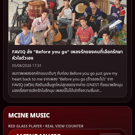
FAVIQ ส่ง "Before you go" เพลงรักของคนที่เลือกรักษา
หัวใจตัวเอง
05/08/2026 17:31
ลบภาพเพลงอกหักแบบเดิมๆ กับท่อน Before you go just give my
heart back to me จากเพลง "Before you go (ถ้าเธอจะไป)" จาก
FAVIQ (เฟวิค) ศิลปินคลื่นลูกใหม่สุดฮอตจากค่าย G’NEST ที่ขอมาพลิกมุม
มองเรื่องการเลิกรักในอีกมุม เพลงนี้ไม่ได้เล่าถึงความซึมเศ...
MCINE MUSIC
RED GLASS PLAYER • REAL VIEW COUNTER