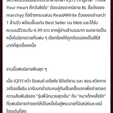
Your Heart ศึกวันชิงใจ" ดัดแปลงจากนิยาย BL ชื่อดังของ
marchyy ที่สร้างกระแสบน ReadAWrite ด้วยยอดอ่านกว่า
1 ล้านวิว พร้อมขึ้นแท่น Best Seller บน Meb และได้รับ
คะแนนรีวิวระดับ 4.99 ดาว จากผู้อ่านจำนวนมาก จนกลายเป็น
หนึ่งในนิยายวายที่แฟน ๆ เรียกร้องให้ถูกดัดแปลงเป็นซีรีส์
มากที่สุดเรื่องหนึ่ง
งานนี้แฟนนิยายฟินสุด ๆ
เมื่อ iQIYI คว้า ดีแลนด์-เดโชชัย ธิติอภิธาน และ ชอน-ชวิศการ
วรโรจน์โยธิน มารับบทนำประกบคู่กันเป็นครั้งแรกเพื่อถ่ายทอด
ความสัมพันธ์ของ "รุ่นพี่นักมวยสุดเข้ม" กับ "หมาเด็กคลั่งรัก"
ที่แฟนนิยายต่างยกให้เป็นหนึ่งในคู่พระนายที่มีเสน่ห์และเคมี
โดดเด่นที่สุด