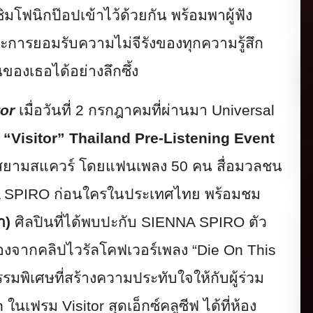
มโฟนิกป๊
อปเข้าไว้ด้วยกัน พร้อมพาผู้ฟั
ง
การยอมรับความไม่จีรังของทุ
กความรู้สึก
นของเธอได้
อย่างลึกซึ้ง
tor
เมื่อวันที่
2
กรกฎาคมที่ผ่านมา
Universal
Visitor” Thailand Pre-Listening Event
สยามสแควร์ โดยแฟนเพลง
50
คน สื่อมวลชน
 SPIRO
ก่อนใครในประเทศไทย พร้อมชม
า)
ศิลปินที่ได้พบปะกับ
SIENNA SPIRO
ตัว
้องจากคลิปไวรัลโคฟเวอร์
เพลง
“Die On This
รมพิเศษที่สร้างความประทั
บใจให้กับผู้ร่วม
h
ในเฟรม
Visitor
สุดเอ็กซ์คลูซีฟ ได้ที่ห้อง