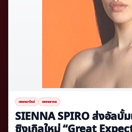
เพลงมาใหม่
เพลงสากล
SIENNA SPIRO ส่งอัลบั้มเ
ซิงเกิลใหม่ “Great Expec