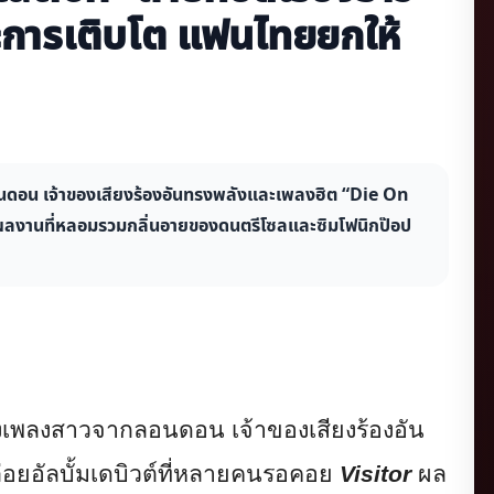
ะการเติบโต แฟนไทยยกให้
ดอน เจ้าของเสียงร้องอันทรงพลังและเพลงฮิต “Die On
r ผลงานที่หลอมรวมกลิ่นอายของดนตรีโซลและซิมโฟนิกป๊อป
ต่งเพลงสาวจากลอนดอน เจ้าของเสียงร้องอัน
อยอัลบั้มเดบิวต์ที่
หลายคนรอคอย
Visitor
ผล