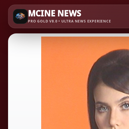
MCINE NEWS
PRO GOLD V8.0 • ULTRA NEWS EXPERIENCE