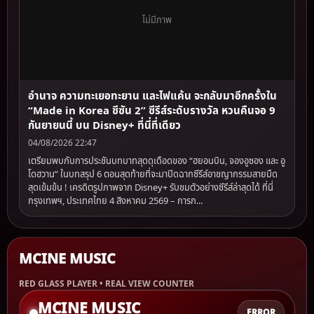
ไม่มีภาพ
อำนาจ ความทะเยอทะยาน และไฟแค้น จะกลับมาอีกครั้งใน
“Made in Korea ซีซัน 2” ซีรีส์ระดับรางวัล หวนคืนจอ 9
กันยายนนี้ บน Disney+ ที่นี่ที่เดียว
04/08/2026 22:47
เตรียมพบกับการประชันบทบาทสุดดุเดือดของ “ฮยอนบิน, จองอูซอง และ อู
โดฮวาน” ในบทสรุป 6 ตอนสุดท้ายที่จะมาปิดฉากซีรีส์อาชญากรรมสายมืด
สุดเข้มข้น ! เครดิตรูปภาพจาก Disney+ รับชมตัวอย่างซีรีส์ล่าสุดได้ ที่นี่
กรุงเทพฯ, ประเทศไทย 4 สิงหาคม 2569 – การก...
MCINE MUSIC
RED GLASS PLAYER • REAL VIEW COUNTER
MCINE MUSIC
ERROR