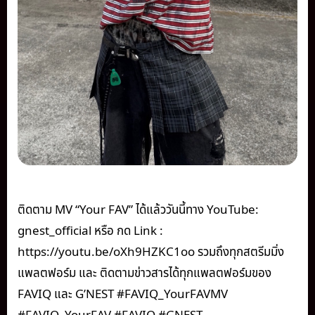
ติดตาม MV “Your FAV” ได้แล้ววันนี้ทาง YouTube:
gnest_official หรือ กด Link :
https://youtu.be/oXh9HZKC1oo รวมถึงทุกสตรีมมิ่ง
แพลตฟอร์ม และ ติดตามข่าวสารได้ทุกแพลตฟอร์มของ
FAVIQ และ G’NEST #FAVIQ_YourFAVMV
#FAVIQ_YourFAV #FAVIQ #GNEST