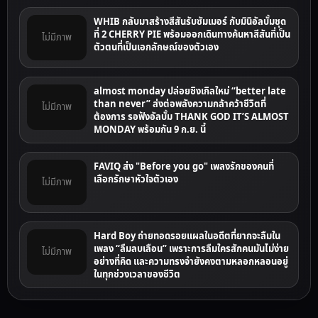
WHIB กลับมาสร้างสีสันรับซัมเมอร์ กับมินิอัลบั้มชุด
ที่ 2 CHERRY PIE พร้อมออกเดินทางค้นหาสีสันที่เป็น
ไม่มีภาพ
ตัวตนที่เป็นเอกลักษณ์ของตัวเอง
almost monday ปล่อยซิงเกิลใหม่ “better late
than never” ส่งต่อพลังความกล้าคว้าชีวิตที่
ไม่มีภาพ
ต้องการ รอฟังอัลบั้ม THANK GOD IT’S ALMOST
MONDAY พร้อมกัน 9 ก.ย. นี้
FAVIQ ส่ง "Before you go" เพลงรักของคนที่
เลือกรักษาหัวใจตัวเอง
ไม่มีภาพ
Hard Boy ถ่ายทอดรอยแผลในอดีตที่ยากจะลืมใน
เพลง “ลืมลบเลือน” เพราะการลืมใครสักคนมันไม่ง่าย
ไม่มีภาพ
อย่างที่คิด และความทรงจํายังคงตามหลอกหลอนอยู่
ในทุกช่วงเวลาของชีวิต