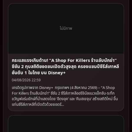
ไม่มีภาพ
กระแสแรงเกินต้าน! “A Shop For Killers ร้านลับนักฆ่า”
ซีซัน 2 ทุบสถิติยอดชมเปิดตัวสูงสุด ครองแชมป์ซีรีส์เกาหลี
อันดับ 1 ในไทย บน Disney+
04/08/2026 22:59
เครดิตรูปภาพจาก Disney+ กรุงเทพฯ (4 สิงหาคม 2569) – “A Shop
For Killers ร้านลับนักฆ่า” ซีซัน 2 ซีรีส์เกาหลีออริจินัลแนวแอ็กชัน-ระทึก
ขวัญฟอร์มยักษ์ที่นำแสดงโดย ‘อีดงอุค’ และ ‘คิมฮเยจุน’ สร้างสถิติใหม่ ขึ้น
แท่นซีรีส์เกาหลีที่เปิดตัวด้วยยอดรั...