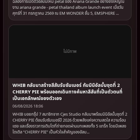
ฉลองการเปิดตัวอัลบั้มใหม่ petal ของ Ariana Grande อย่างยิ่งใหญ่ใน
งาน ariana grande - petal thailand album launch event เมื่อวัน
ศุกร์ที่ 31 กรกฎาคม 2569 ณ EM WONDER ชั้น 5, EMSPHERE ...
ไม่มีภาพ
WHIB กลับมาสร้างสีสันรับซัมเมอร์ กับมินิอัลบั้มชุดที่ 2
CHERRY PIE พร้อมออกเดินทางค้นหาสีสันที่เป็นตัวตนที่
เป็นเอกลักษณ์ของตัวเอง
06/08/2026 18:06
WHIB บอยกรุ๊ป 7 สมาชิกจาก Cjes Studio กลับมาพร้อมมินิอัลบั้มชุดที่ 2
CHERRY PIE ต้อนรับซัมเมอร์ปี 2026 ด้วยพลังแห่งความสดใส ความร้อน
แรง และเรื่องราวการเติบโตที่ถ่ายทอดผ่านบทเพลงทั้ง 5 แทร็ก โดยมีเพลง
ไตเติล “CHERRY PIE” เป็นหัวใจสำคัญของอัลบ...