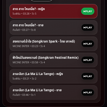
สาด สาด ไหมเนี่ย? - หญิง
PLAY
ใบเฟิร์น • 03:28 • วิว
5
สาด สาด ไหมเนี่ย? - ชาย
PLAY
ทินโชติ • 03:27 • วิว
8
สงกรานต์ฉ่ำใจ (Songkran Spark - ไทย เกาหลี)
PLAY
MCINE INTER • 03:23 • วิว
4
ฟ้าใหม่วันสงกรานต์ (Songkran Festival Remix)
PLAY
MCINE INTER • 03:58 • วิว
4
ลามะลิลา (La Ma Li La Tango) - หญิง
PLAY
ใบเฟิร์น • 03:21 • วิว
2
ลามะลิลา (La Ma Li La Tango) - ชาย
PLAY
ทินโชติ • 03:46 • วิว
1