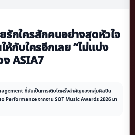
คยรักใครสักคนอย่างสุดหัวใจ
ให้กับใครอีกเลย “ไม่แบ่ง
กวง ASIA7
gement ที่นับเป็นการเติบโตครั้งสำคัญของกลุ่มศิลปิน
up/Duo Performance จากงาน SOT Music Awards 2026 มา