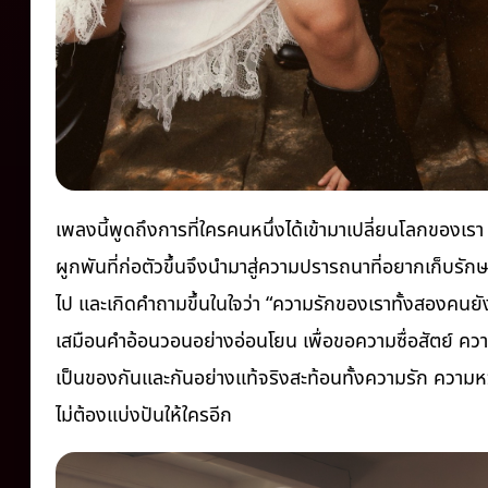
เพลงนี้พูดถึงการที่ใครคนหนึ่งได้เข้ามาเปลี่ยนโลกของเรา
ผูกพันที่ก่อตัวขึ้นจึงนำมาสู่ความปรารถนาที่อยากเก็บรักษา
ไป และเกิดคำถามขึ้นในใจว่า “ความรักของเราทั้งสองคนยังเ
เสมือนคำอ้อนวอนอย่างอ่อนโยน เพื่อขอความซื่อสัตย์ ความช
เป็นของกันและกันอย่างแท้จริงสะท้อนทั้งความรัก ความ
ไม่ต้องแบ่งปันให้ใครอีก