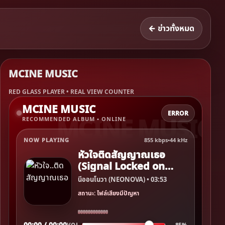
← ข่าวทั้งหมด
MCINE MUSIC
RED GLASS PLAYER • REAL VIEW COUNTER
MCINE MUSIC
ERROR
RECOMMENDED ALBUM • ONLINE
NOW PLAYING
855 kbps
•
44 kHz
หัวใจติดสัญญาณเธอ
(Signal Locked on
You)
นีออนโนวา (NEONOVA) • 03:53
สถานะ: ไฟล์เสียงมีปัญหา
00:00 / 00:00
VOL.
85%