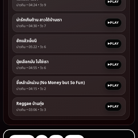
PLAY
บ่าวทิน • 04:24 • วิว
9
น่ารักเกินต้าน สาวใต้บ้านเรา
PLAY
บ่าวทิน • 04:30 • วิว
7
ฮักแล้วเจ็บนิ
PLAY
บ่าวทิน • 05:22 • วิว
6
นุ้ยเลือกมัน ไม่ใช่เรา
PLAY
บ่าวทิน • 04:55 • วิว
6
ขี้เหล้ามักม่วน (No Money but So Fun)
PLAY
บ่าวทิน • 04:15 • วิว
2
Reggae บ้านทุ่ง
PLAY
บ่าวทิน • 03:06 • วิว
3