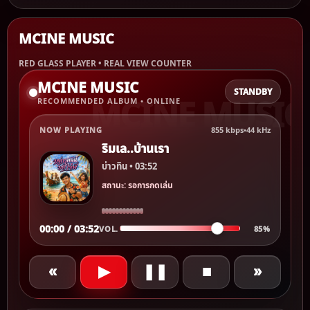
MCINE MUSIC
RED GLASS PLAYER • REAL VIEW COUNTER
MCINE MUSIC
STANDBY
RECOMMENDED ALBUM • ONLINE
NOW PLAYING
855 kbps
•
44 kHz
ริมเล..บ้านเรา
บ่าวทิน • 03:52
สถานะ: รอการกดเล่น
00:00 / 03:52
VOL.
85%
«
▶
❚❚
■
»