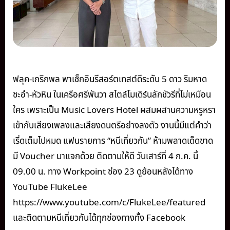
ฟลุค-เกริกพล พาเช็กอินรีสอร์ตเทสต์ดีระดับ 5 ดาว ริมหาด
ชะอำ-หัวหิน ในเครือศรีพันวา สไตล์โมเดิร์นลักชัวรีที่ไม่เหมือน
ใคร เพราะเป็น Music Lovers Hotel ผสมผสานความหรูหรา
เข้ากับเสียงเพลงและเสียงดนตรีอย่างลงตัว งานนี้มีแต่คำว่า
เริ่ดเต็มไปหมด แฟนรายการ “หนีเที่ยวกัน” ห้ามพลาดเด็ดขาด
มี Voucher มาแจกด้วย ติดตามให้ดี วันเสาร์ที่ 4 ก.ค. นี้
09.00 น. ทาง Workpoint ช่อง 23 ดูย้อนหลังได้ทาง
YouTube FlukeLee
https://www.youtube.com/c/FlukeLee/featured
และติดตามหนีเที่ยวกันได้ทุกช่องทางทั้ง Facebook