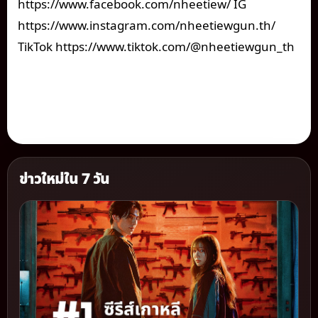
https://www.facebook.com/nheetiew/ IG
https://www.instagram.com/nheetiewgun.th/
TikTok https://www.tiktok.com/@nheetiewgun_th
ข่าวใหม่ใน 7 วัน