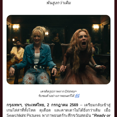
พันสูงกว่าเดิม
เครดิตรูปภาพจาก Disney+
รับชมตัวอย่างภาพยนตร์ได้ 
ที่นี่
กรุงเทพฯ, ประเทศไทย, 2 กรกฎาคม 2569
 –
 เตรียมกลับเข้าสู่
เกมไล่ล่าที่
ทั้งโหด ดุเดือด และคาดเดาไม่ได้ยิ่งกว่าเดิม เมื่อ 
Searchlight Pictures พาภาพยนตร์ระทึกขวัญสุดมัน 
“Ready or 