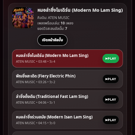
หมอลำซิ่งโมเดิร์น (Modern Mo Lam Sing)
ศิลปิน: ATEN MUSIC
เพลงพร้อมเล่น:
10
เพลง
ยอดวิวสะสมอัลบั้ม:
7
เปิดหน้าอัลบั้ม
หมอลำซิ่งโมเดิร์น (Modern Mo Lam Sing)
PLAY
ATEN MUSIC • 03:48 • วิว
4
พิณซิ่งสะเดิด (Fiery Electric Phin)
PLAY
ATEN MUSIC • 03:26 • วิว
2
ลำซิ่งดั้งเดิม (Traditional Fast Lam Sing)
PLAY
ATEN MUSIC • 04:06 • วิว
1
หมอลำซิ่งร่วมสมัย (Modern Isan Lam Sing)
PLAY
ATEN MUSIC • 04:15 • วิว
0