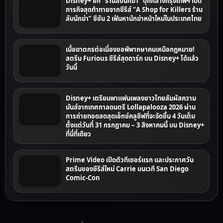
Disney+ ยก “ร้านลับนักฆ่า” บุกกลางกรุงเทพฯ เปิด
ภารกิจสุดท้าทายจากซีรีส์ “A Shop for Killers ร้าน
ลับนักฆ่า” ซีซัน 2 เฟ้นหานักฆ่าหน้าใหม่ในประเทศไทย
เมื่อฆาตกรต่อเนื่องขอพิพากษาคนเหนือกฎหมาย!
สตรีม Furious ซีรีส์สุดดาร์ก บน Disney+ ได้แล้ว
วันนี้
Disney+ เตรียมพาแฟนเพลงชาวไทยสัมผัสความ
มันส์จากเทศกาลดนตรี Lollapalooza 2026 ผ่าน
การถ่ายทอดสดสุดเอ็กซ์คลูซีฟที่จะจัดขึ้น 4 วันเต็ม
ตั้งแต่วันที่ 31 กรกฎาคม – 3 สิงหาคมนี้ บน Disney+
ที่นี่ที่เดียว
Prime Video เปิดตัวทีเซอร์แรก และประกาศวัน
สตรีมของซีรีส์ใหม่ Carrie บนเวที San Diego
Comic-Con