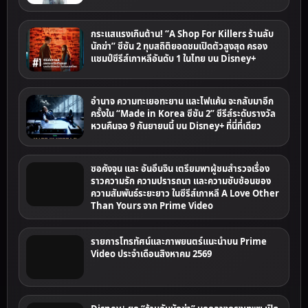
กระแสแรงเกินต้าน! “A Shop For Killers ร้านลับ
นักฆ่า” ซีซัน 2 ทุบสถิติยอดชมเปิดตัวสูงสุด ครอง
แชมป์ซีรีส์เกาหลีอันดับ 1 ในไทย บน Disney+
อำนาจ ความทะเยอทะยาน และไฟแค้น จะกลับมาอีก
ครั้งใน “Made in Korea ซีซัน 2” ซีรีส์ระดับรางวัล
หวนคืนจอ 9 กันยายนนี้ บน Disney+ ที่นี่ที่เดียว
ซอคังจุน และ อันอึนจิน เตรียมพาผู้ชมสำรวจเรื่อง
ราวความรัก ความปรารถนา และความซับซ้อนของ
ความสัมพันธ์ระยะยาว ในซีรีส์เกาหลี A Love Other
Than Yours จาก Prime Video
รายการโทรทัศน์และภาพยนตร์แนะนำบน Prime
Video ประจำเดือนสิงหาคม 2569