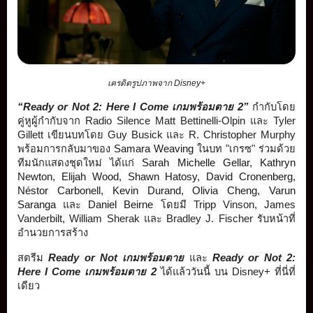
เครดิตรูปภาพจาก Disney+
“Ready or Not 2: Here I Come เกมพร้อมตาย 2”
 กำกับโดย
คู่หูผู้กำกับจาก Radio Silence Matt Bettinelli-Olpin และ Tyler 
Gillett เขียนบทโดย Guy Busick และ R. Christopher Murphy 
พร้อมการกลับมาของ 
Samara Weaving
 ในบท "เกรซ" ร่วมด้วย
ทีมนักแสดงชุดใหม่ ได้แก่ 
Sarah Michelle Gellar
, 
Kathryn 
Newton
, 
Elijah Wood
, 
Shawn Hatosy
, 
David Cronenberg
, 
Néstor Carbonell
, 
Kevin Durand
, 
Olivia Cheng
, 
Varun 
Saranga
 และ 
Daniel Beirne
 โดยมี Tripp Vinson, James 
Vanderbilt, William Sherak และ Bradley J. Fischer รับหน้าที่
อำนวยการสร้าง
สตรีม 
Ready or Not เกมพร้อมตาย 
และ 
Ready or Not 2: 
Here I Come เกมพร้อมตาย 2 
ได้แล้ววันนี้ บน Disney+ ที่นี่ที่
เดียว