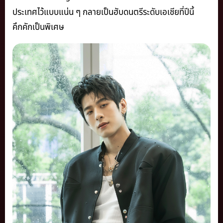
ประเทศไว้แบบแน่น ๆ กลายเป็นฮับดนตรีระดับเอเชียที่ปีนี้
คึกคักเป็นพิเศษ