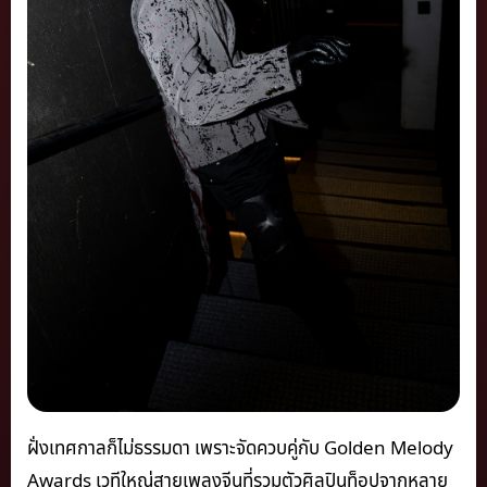
ฝั่งเทศกาลก็ไม่ธรรมดา เพราะจัดควบคู่กับ Golden Melody
Awards เวทีใหญ่สายเพลงจีนที่รวมตัวศิลปินท็อปจากหลาย