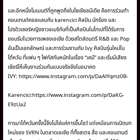
และอีกหนึ่งโมเมนต์ที่ถูกพูดถึงในโซเชียลมีเดีย คือการร่วมทำ
คอนเทนต์คอลแลบกับ karencici ศิลปิน นักร้อง และ
โปรดิวเซอร์หญิงชาวอเมริกันที่เป็นศิลปินในไทเปที่ได้รับการ
ยอมรับในวงการเพลงเอเชีย ด้วยสไตล์ดนตรี R&B และ Pop
อันเป็นเอกลักษณ์ และการร่วมงานกับ Ivy ศิลปินรุ่นใหม่ใน
ไต้หวัน ที่แฟน ๆ โฟกัสกันหนักในเรื่อง “เคมี” และเริ่มมีเสียง
เชียร์ให้เห็นงานร่วมกันแบบจริงจังในอนาคต
IVY: https://www.instagram.com/p/DaAlYqmz0B-
Karencici:https://www.instagram.com/p/DaKG-
E9zUa2
การมาไต้หวันครั้งนี้จึงไม่ใช่แค่การขึ้นโชว์ แต่เหมือนการเปิดบท
ใหม่ของ SVRN ในตลาดเอเชีย ที่ทั้งสเตจ สื่อ และคอนเทนต์