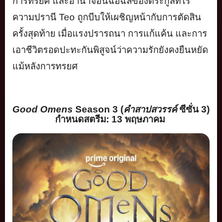
การทรยศ และอำนาจอันฉ้อฉลของตระกูลที่
ไร้
ความปรานี
Teo
ถูกบีบให้เผชิ
ญหน้ากับการตัดสิน
ครั้งสุดท้าย เมื่อแรงปรารถนา การแก้แค้น และการ
เอาชีวิตรอดปะทะกันพิสู
จน์ว่าความรักยังคงยืนหยัด
แม้หลังการทรยศ
Good Omens
Season 3 (
คำสาปสวรรค์
ซีซั่น
3)
กำหนดสตรีม:
13
พฤษภาคม