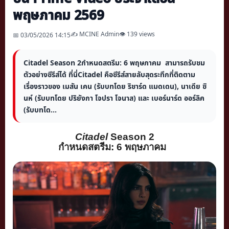
พฤษภาคม 2569
✍️ MCINE Admin
👁 139 views
📅 03/05/2026 14:15
Citadel Season 2กำหนดสตรีม: 6 พฤษภาคม สามารถรับชม
ตัวอย่างซีรีส์ได้ ที่นี่Citadel คือซีรีส์สายลับสุดระทึกที่ติดตาม
เรื่องราวของ เมสัน เคน (รับบทโดย ริชาร์ด แมดเดน), นาเดีย ซิ
นห์ (รับบทโดย ปริยังกา โจปรา โจนาส) และ เบอร์นาร์ด ออร์ลิค
(รับบทโด...
Citadel
Season 2
กำหนดสตรีม:
6
พฤษภาคม