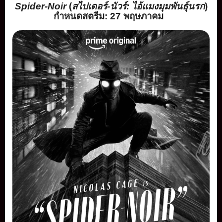
Spider-Noir
(
สไปเดอร์-นัวร์: ไอ้แมงมุมพันธุ์นรก
)
กำหนดสตรีม:
27
พฤษภาคม