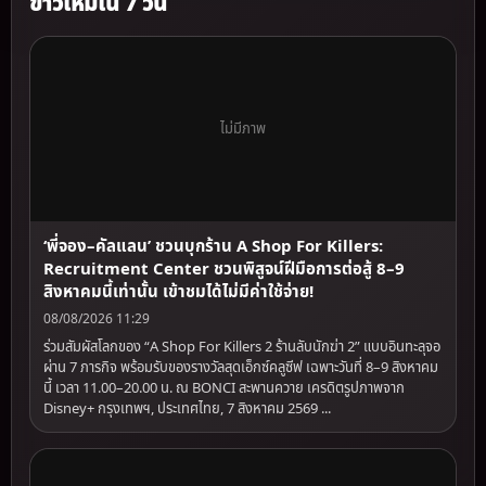
ข่าวใหม่ใน 7 วัน
ไม่มีภาพ
‘พี่จอง–คัลแลน’ ชวนบุกร้าน A Shop For Killers:
Recruitment Center ชวนพิสูจน์ฝีมือการต่อสู้ 8–9
สิงหาคมนี้เท่านั้น เข้าชมได้ไม่มีค่าใช้จ่าย!
08/08/2026 11:29
ร่วมสัมผัสโลกของ “A Shop For Killers 2 ร้านลับนักฆ่า 2” แบบอินทะลุจอ
ผ่าน 7 ภารกิจ พร้อมรับของรางวัลสุดเอ็กซ์คลูซีฟ เฉพาะวันที่ 8–9 สิงหาคม
นี้ เวลา 11.00–20.00 น. ณ BONCI สะพานควาย เครดิตรูปภาพจาก
Disney+ กรุงเทพฯ, ประเทศไทย, 7 สิงหาคม 2569 ...