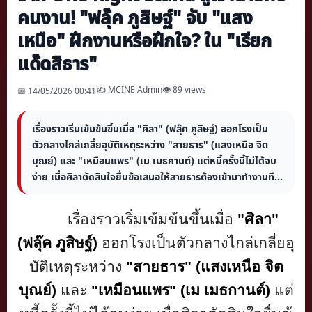
คนงาน! "ฟลุ๊ค ภูสิษฐ์" จับ "แสง
เหนือ" ฝึกงานหรือฝึกใจ? ใน "เรียก
แด๊ดสิธาร"
✍️ MCINE Admin
👁 89 views
📅 14/05/2026 00:41
เรื่องราวเริ่มเข้มข้นขึ้นเมื่อ "ศิลา" (ฟลุ๊ค ภูสิษฐ์) ออกโรงเป็น
ตัวกลางไกล่เกลี่ยอุบัติเหตุระหว่าง "สายธาร" (แสงเหนือ จิต
บุณย์) และ "เหมือนแพร" (เม เมธกานต์) แต่หนี้ครั้งนี้ไม่ได้จบ
ง่าย เมื่อศิลาตัดสินใจยื่นข้อเสนอให้สายธารต้องเข้ามาทำงานที...
เรื่องราวเริ่มเข้มข้นขึ้นเมื่อ
"ศิลา"
(ฟลุ๊ค ภูสิษฐ์)
ออกโรงเป็นตัวกลางไกล่เกลี่ยอุ
บัติเหตุระหว่าง
"สายธาร" (แสงเหนือ จิต
บุณย์)
และ
"เหมือนแพร" (เม เมธกานต์)
แต่